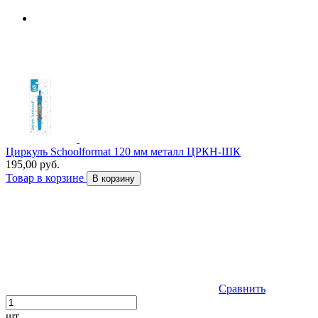
Циркуль Schoolformat 120 мм металл ЦРКН-ШК
195,00 руб.
Товар в корзине
В корзину
Сравнить
шт