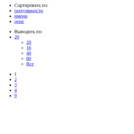
Сортировать по:
популярности
имени
цене
Выводить по:
20
20
16
40
80
Все
1
2
3
4
9