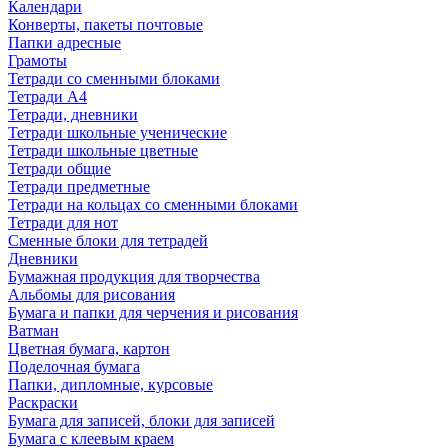
Календари
Конверты, пакеты почтовые
Папки адресные
Грамоты
Тетради со сменными блоками
Тетради А4
Тетради, дневники
Тетради школьные ученические
Тетради школьные цветные
Тетради общие
Тетради предметные
Тетради на кольцах со сменными блоками
Тетради для нот
Сменные блоки для тетрадей
Дневники
Бумажная продукция для творчества
Альбомы для рисования
Бумага и папки для черчения и рисования
Ватман
Цветная бумага, картон
Поделочная бумага
Папки, дипломные, курсовые
Раскраски
Бумага для записей, блоки для записей
Бумага с клеевым краем