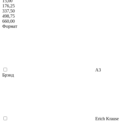
15,00
176,25
337,50
498,75
660,00
Формат
А3
Брэнд
Erich Krause