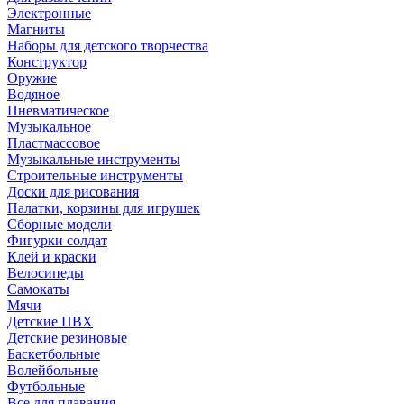
Электронные
Магниты
Наборы для детского творчества
Конструктор
Оружие
Водяное
Пневматическое
Музыкальное
Пластмассовое
Музыкальные инструменты
Строительные инструменты
Доски для рисования
Палатки, корзины для игрушек
Сборные модели
Фигурки солдат
Клей и краски
Велосипеды
Самокаты
Мячи
Детские ПВХ
Детские резиновые
Баскетбольные
Волейбольные
Футбольные
Все для плавания