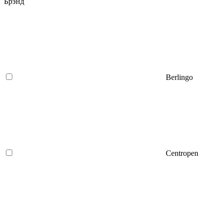
Брэнд
Berlingo
Centropen