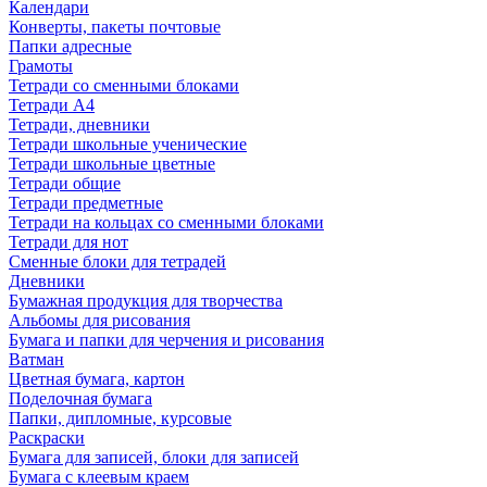
Календари
Конверты, пакеты почтовые
Папки адресные
Грамоты
Тетради со сменными блоками
Тетради А4
Тетради, дневники
Тетради школьные ученические
Тетради школьные цветные
Тетради общие
Тетради предметные
Тетради на кольцах со сменными блоками
Тетради для нот
Сменные блоки для тетрадей
Дневники
Бумажная продукция для творчества
Альбомы для рисования
Бумага и папки для черчения и рисования
Ватман
Цветная бумага, картон
Поделочная бумага
Папки, дипломные, курсовые
Раскраски
Бумага для записей, блоки для записей
Бумага с клеевым краем