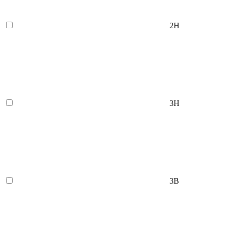
2H
3H
3В