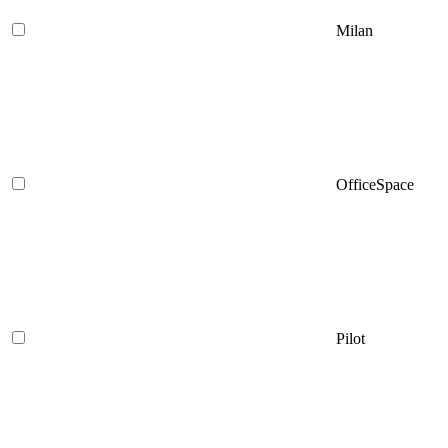
Milan
OfficeSpace
Pilot