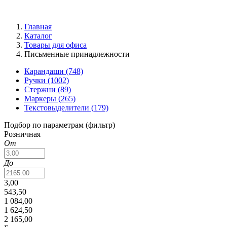
Главная
Каталог
Товары для офиса
Письменные принадлежности
Карандаши
(748)
Ручки
(1002)
Стержни
(89)
Маркеры
(265)
Текстовыделители
(179)
Подбор по параметрам (фильтр)
Розничная
От
До
3,00
543,50
1 084,00
1 624,50
2 165,00