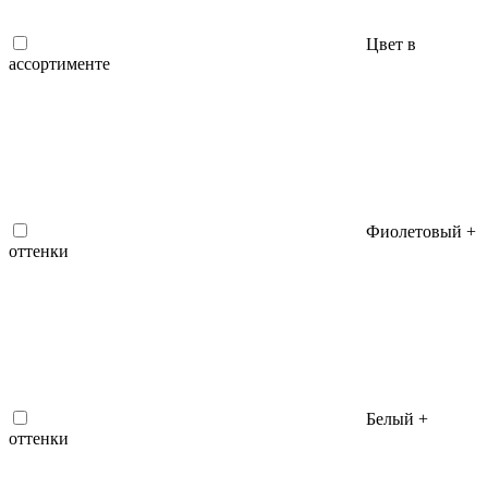
Цвет в
ассортименте
Фиолетовый +
оттенки
Белый +
оттенки