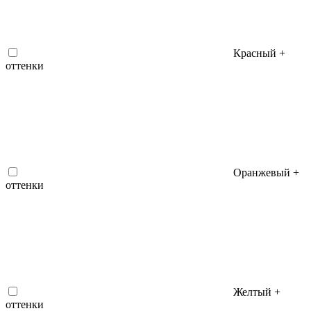
Красный +
оттенки
Оранжевый +
оттенки
Желтый +
оттенки