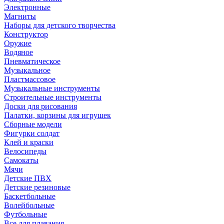
Электронные
Магниты
Наборы для детского творчества
Конструктор
Оружие
Водяное
Пневматическое
Музыкальное
Пластмассовое
Музыкальные инструменты
Строительные инструменты
Доски для рисования
Палатки, корзины для игрушек
Сборные модели
Фигурки солдат
Клей и краски
Велосипеды
Самокаты
Мячи
Детские ПВХ
Детские резиновые
Баскетбольные
Волейбольные
Футбольные
Все для плавания