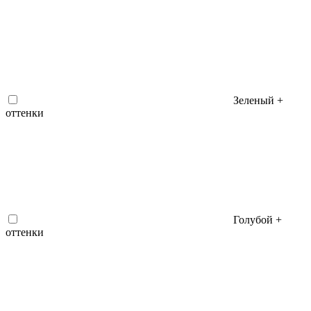
Зеленый +
оттенки
Голубой +
оттенки