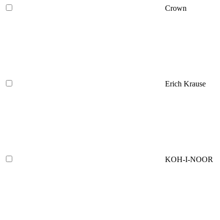
Crown
Erich Krause
KOH-I-NOOR