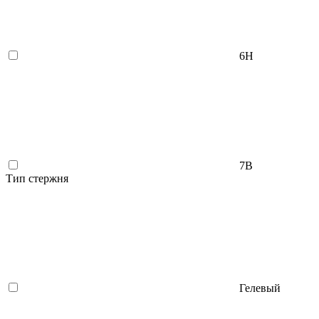
6H
7B
Тип стержня
Гелевый