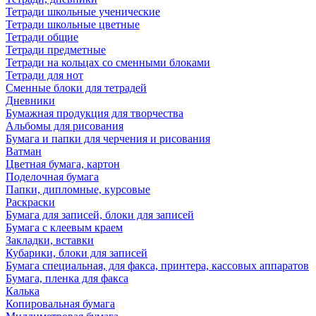
Тетради школьные ученические
Тетради школьные цветные
Тетради общие
Тетради предметные
Тетради на кольцах со сменными блоками
Тетради для нот
Сменные блоки для тетрадей
Дневники
Бумажная продукция для творчества
Альбомы для рисования
Бумага и папки для черчения и рисования
Ватман
Цветная бумага, картон
Поделочная бумага
Папки, дипломные, курсовые
Раскраски
Бумага для записей, блоки для записей
Бумага с клеевым краем
Закладки, вставки
Кубарики, блоки для записей
Бумага специальная, для факса, принтера, кассовых аппаратов
Бумага, пленка для факса
Калька
Копировальная бумага