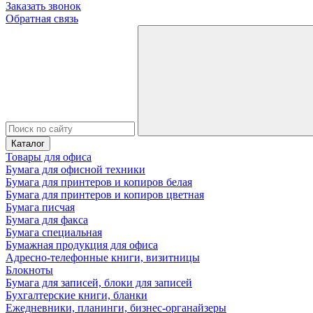
Заказать звонок
Обратная связь
Каталог
Товары для офиса
Бумага для офисной техники
Бумага для принтеров и копиров белая
Бумага для принтеров и копиров цветная
Бумага писчая
Бумага для факса
Бумага специальная
Бумажная продукция для офиса
Адресно-телефонные книги, визитницы
Блокноты
Бумага для записей, блоки для записей
Бухгалтерские книги, бланки
Ежедневники, планинги, бизнес-органайзеры