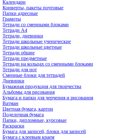
Календари
Конверты, пакеты почтовые
Папки адресные
Грамоты
Тетради со сменными блоками
Тетради А4
Тетради, дневники
Тетради школьные ученические
Тетради школьные цветные
Тетради общие
Тетради предметные
Тетради на кольцах со сменными блоками
Тетради для нот
Сменные блоки для тетрадей
Дневники
Бумажная продукция для творчества
Альбомы для рисования
Бумага и папки для черчения и рисования
Ватман
Цветная бумага, картон
Поделочная бумага
Папки, дипломные, курсовые
Раскраски
Бумага для записей, блоки для записей
Бумага с клеевым краем