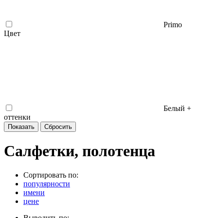
Primo
Цвет
Белый +
оттенки
Салфетки, полотенца
Сортировать по:
популярности
имени
цене
Выводить по: