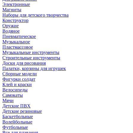
Электронные
Магниты
Наборы для детского творчества
Конструктор
Оружие
Водяное
Пневматическое
Музыкальное
Пластмассовое
Музыкальные инструменты
Строительные инструменты
Доски для рисования
Палатки, корзины для игрушек
Сборные модели
Фигурки солдат
Клей и краски
Велосипеды
Самокаты
Мячи
Детские ПВХ
Детские резиновые
Баскетбольные
Волейбольные
Футбольные
Все для плавания