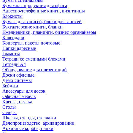
Бумага специальная
Бумажная продукция для офиса
Адресно-телефонные книги, визитницы
Блокноты
Бумага для записей, блоки для записей
Бухгалтерские книги, бланки
Ежедневники, планинги, бизнес-органайзеры
Календари
Конверты, пакеты почтовые
Папки адресные
Грамоты
Тетради со сменными блоками
Тетради А4
Оборудование для презентаций
Доски офисные
Демо-системы
Бейджи
Аксесуары для досок
Офисная мебель
Кресла, стулья
Столы
Сейфы
Шкафы, стенды, стеллажи
Делопроизводство, архивирование
Архивные короба, папки