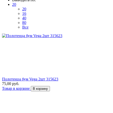
20
20
16
40
80
Все
Полотенца бум Vega 2шт 315623
75,00 руб.
Товар в корзине
В корзину