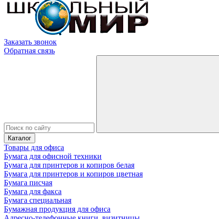
Заказать звонок
Обратная связь
Каталог
Товары для офиса
Бумага для офисной техники
Бумага для принтеров и копиров белая
Бумага для принтеров и копиров цветная
Бумага писчая
Бумага для факса
Бумага специальная
Бумажная продукция для офиса
Адресно-телефонные книги, визитницы