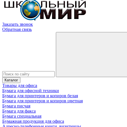
Заказать звонок
Обратная связь
Каталог
Товары для офиса
Бумага для офисной техники
Бумага для принтеров и копиров белая
Бумага для принтеров и копиров цветная
Бумага писчая
Бумага для факса
Бумага специальная
Бумажная продукция для офиса
Адресно-телефонные книги, визитницы