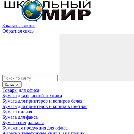
Заказать звонок
Обратная связь
Каталог
Товары для офиса
Бумага для офисной техники
Бумага для принтеров и копиров белая
Бумага для принтеров и копиров цветная
Бумага писчая
Бумага для факса
Бумага специальная
Бумажная продукция для офиса
Адресно-телефонные книги, визитницы