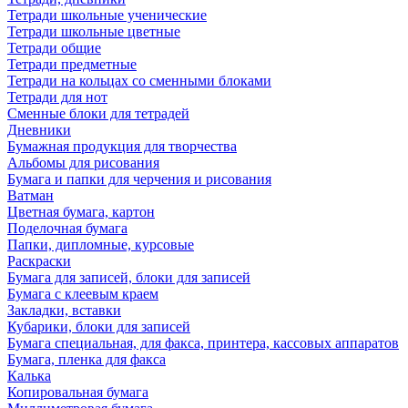
Тетради школьные ученические
Тетради школьные цветные
Тетради общие
Тетради предметные
Тетради на кольцах со сменными блоками
Тетради для нот
Сменные блоки для тетрадей
Дневники
Бумажная продукция для творчества
Альбомы для рисования
Бумага и папки для черчения и рисования
Ватман
Цветная бумага, картон
Поделочная бумага
Папки, дипломные, курсовые
Раскраски
Бумага для записей, блоки для записей
Бумага с клеевым краем
Закладки, вставки
Кубарики, блоки для записей
Бумага специальная, для факса, принтера, кассовых аппаратов
Бумага, пленка для факса
Калька
Копировальная бумага