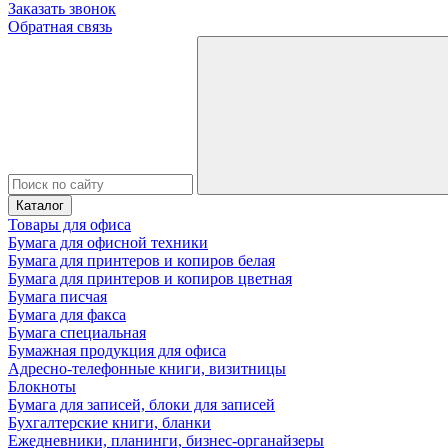
Заказать звонок
Обратная связь
Каталог
Товары для офиса
Бумага для офисной техники
Бумага для принтеров и копиров белая
Бумага для принтеров и копиров цветная
Бумага писчая
Бумага для факса
Бумага специальная
Бумажная продукция для офиса
Адресно-телефонные книги, визитницы
Блокноты
Бумага для записей, блоки для записей
Бухгалтерские книги, бланки
Ежедневники, планинги, бизнес-органайзеры