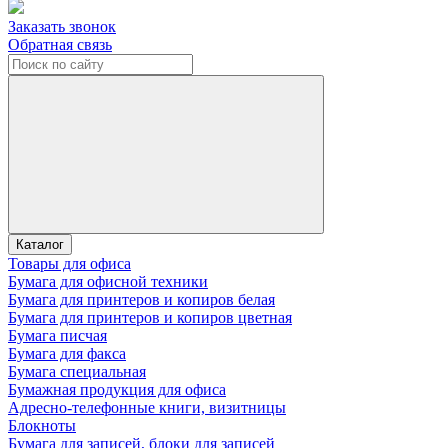
Заказать звонок
Обратная связь
Каталог
Товары для офиса
Бумага для офисной техники
Бумага для принтеров и копиров белая
Бумага для принтеров и копиров цветная
Бумага писчая
Бумага для факса
Бумага специальная
Бумажная продукция для офиса
Адресно-телефонные книги, визитницы
Блокноты
Бумага для записей, блоки для записей