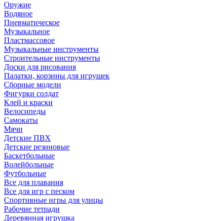
Оружие
Водяное
Пневматическое
Музыкальное
Пластмассовое
Музыкальные инструменты
Строительные инструменты
Доски для рисования
Палатки, корзины для игрушек
Сборные модели
Фигурки солдат
Клей и краски
Велосипеды
Самокаты
Мячи
Детские ПВХ
Детские резиновые
Баскетбольные
Волейбольные
Футбольные
Все для плавания
Все для игр с песком
Спортивные игры для улицы
Рабочие тетради
Деревянная игрушка