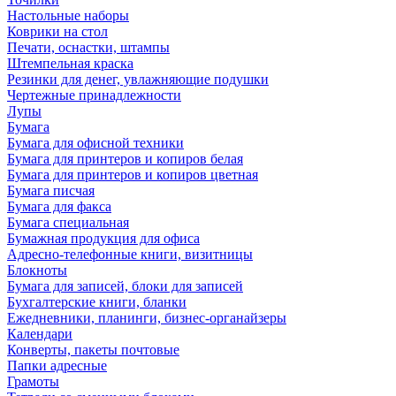
Настольные наборы
Коврики на стол
Печати, оснастки, штампы
Штемпельная краска
Резинки для денег, увлажняющие подушки
Чертежные принадлежности
Лупы
Бумага
Бумага для офисной техники
Бумага для принтеров и копиров белая
Бумага для принтеров и копиров цветная
Бумага писчая
Бумага для факса
Бумага специальная
Бумажная продукция для офиса
Адресно-телефонные книги, визитницы
Блокноты
Бумага для записей, блоки для записей
Бухгалтерские книги, бланки
Ежедневники, планинги, бизнес-органайзеры
Календари
Конверты, пакеты почтовые
Папки адресные
Грамоты