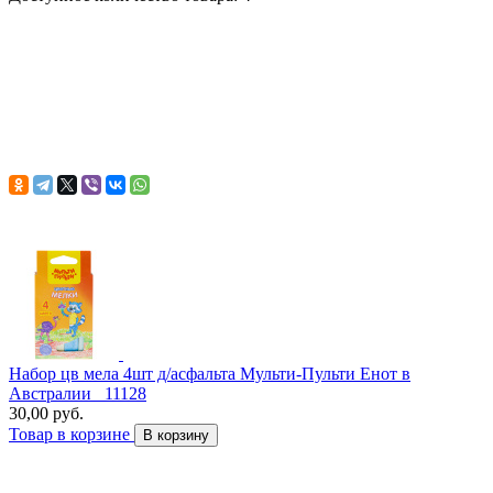
Набор цв мела 4шт д/асфальта Мульти-Пульти Енот в
Австралии _11128
30,00 руб.
Товар в корзине
В корзину