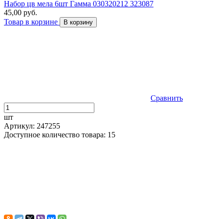
Набор цв мела 6шт Гамма 030320212 323087
45,00 руб.
Товар в корзине
В корзину
Сравнить
шт
Артикул: 247255
Доступное количество товара: 15