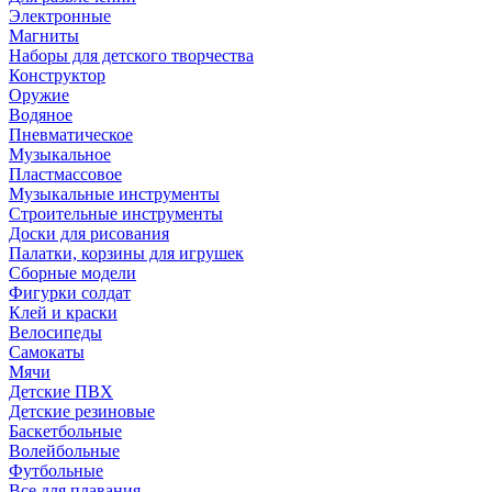
Электронные
Магниты
Наборы для детского творчества
Конструктор
Оружие
Водяное
Пневматическое
Музыкальное
Пластмассовое
Музыкальные инструменты
Строительные инструменты
Доски для рисования
Палатки, корзины для игрушек
Сборные модели
Фигурки солдат
Клей и краски
Велосипеды
Самокаты
Мячи
Детские ПВХ
Детские резиновые
Баскетбольные
Волейбольные
Футбольные
Все для плавания