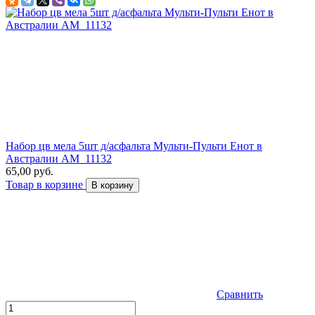
Набор цв мела 5шт д/асфальта Мульти-Пульти Енот в
Австралии АМ_11132
65,00 руб.
Товар в корзине
В корзину
Сравнить