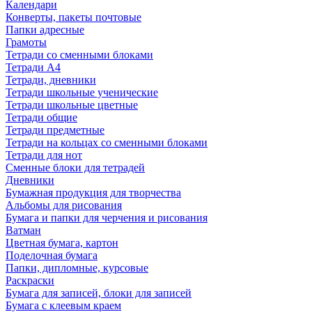
Календари
Конверты, пакеты почтовые
Папки адресные
Грамоты
Тетради со сменными блоками
Тетради А4
Тетради, дневники
Тетради школьные ученические
Тетради школьные цветные
Тетради общие
Тетради предметные
Тетради на кольцах со сменными блоками
Тетради для нот
Сменные блоки для тетрадей
Дневники
Бумажная продукция для творчества
Альбомы для рисования
Бумага и папки для черчения и рисования
Ватман
Цветная бумага, картон
Поделочная бумага
Папки, дипломные, курсовые
Раскраски
Бумага для записей, блоки для записей
Бумага с клеевым краем