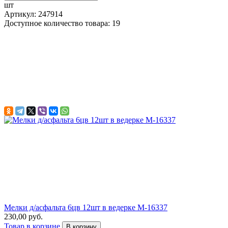
шт
Артикул: 247914
Доступное количество товара: 19
Мелки д/асфальта 6цв 12шт в ведерке М-16337
230,00 руб.
Товар в корзине
В корзину