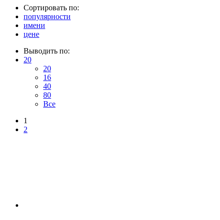
Сортировать по:
популярности
имени
цене
Выводить по:
20
20
16
40
80
Все
1
2