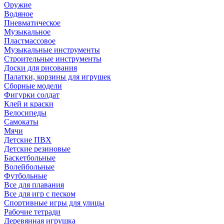
Оружие
Водяное
Пневматическое
Музыкальное
Пластмассовое
Музыкальные инструменты
Строительные инструменты
Доски для рисования
Палатки, корзины для игрушек
Сборные модели
Фигурки солдат
Клей и краски
Велосипеды
Самокаты
Мячи
Детские ПВХ
Детские резиновые
Баскетбольные
Волейбольные
Футбольные
Все для плавания
Все для игр с песком
Спортивные игры для улицы
Рабочие тетради
Деревянная игрушка