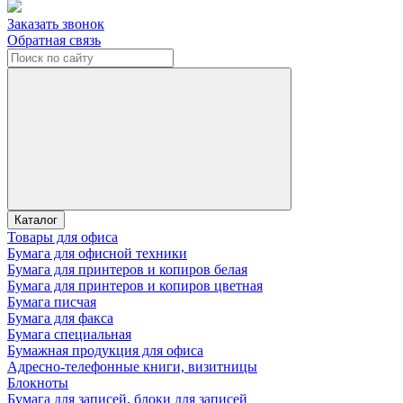
Заказать звонок
Обратная связь
Каталог
Товары для офиса
Бумага для офисной техники
Бумага для принтеров и копиров белая
Бумага для принтеров и копиров цветная
Бумага писчая
Бумага для факса
Бумага специальная
Бумажная продукция для офиса
Адресно-телефонные книги, визитницы
Блокноты
Бумага для записей, блоки для записей