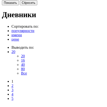
Дневники
Сортировать по:
популярности
имени
цене
Выводить по:
20
20
16
40
80
Все
1
2
3
4
5