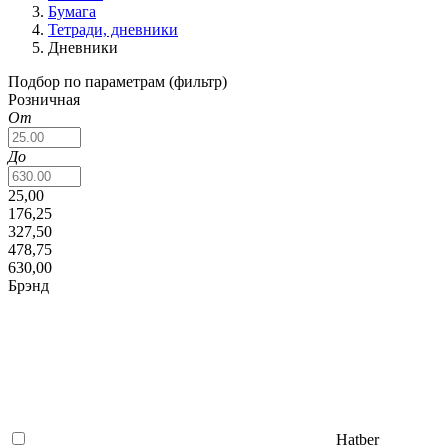
Бумага
Тетради, дневники
Дневники
Подбор по параметрам (фильтр)
Розничная
От
До
25,00
176,25
327,50
478,75
630,00
Брэнд
Hatber