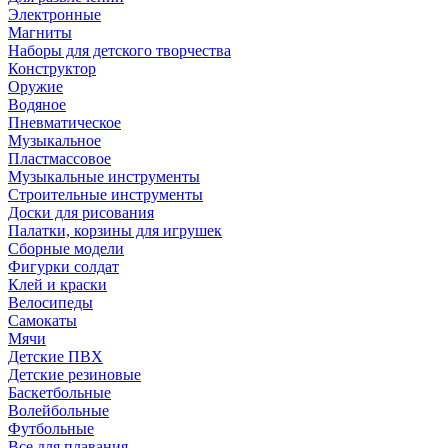
Электронные
Магниты
Наборы для детского творчества
Конструктор
Оружие
Водяное
Пневматическое
Музыкальное
Пластмассовое
Музыкальные инструменты
Строительные инструменты
Доски для рисования
Палатки, корзины для игрушек
Сборные модели
Фигурки солдат
Клей и краски
Велосипеды
Самокаты
Мячи
Детские ПВХ
Детские резиновые
Баскетбольные
Волейбольные
Футбольные
Все для плавания