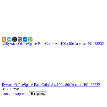
Бумага OfficeSpace Pale Color А4 100л 80г/м желт РС_38232
318,00 руб.
Товар в корзине
В корзину