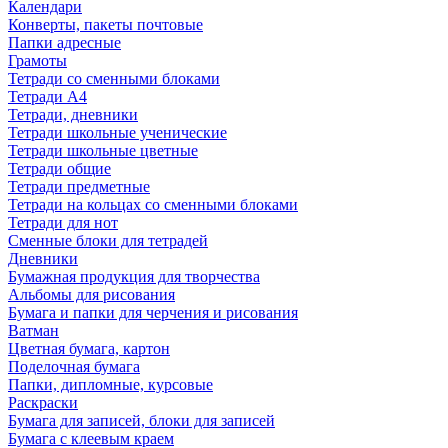
Календари
Конверты, пакеты почтовые
Папки адресные
Грамоты
Тетради со сменными блоками
Тетради А4
Тетради, дневники
Тетради школьные ученические
Тетради школьные цветные
Тетради общие
Тетради предметные
Тетради на кольцах со сменными блоками
Тетради для нот
Сменные блоки для тетрадей
Дневники
Бумажная продукция для творчества
Альбомы для рисования
Бумага и папки для черчения и рисования
Ватман
Цветная бумага, картон
Поделочная бумага
Папки, дипломные, курсовые
Раскраски
Бумага для записей, блоки для записей
Бумага с клеевым краем