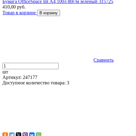
Бумага OfficeSpace Int А4 100л 80г/м зеленый 315725
410,00 руб.
Товар в корзине
В корзину
Сравнить
шт
Артикул: 247177
Доступное количество товара: 3