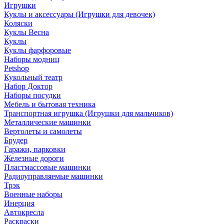
Игрушки
Куклы и аксессуары (Игрушки для девочек)
Коляски
Куклы Весна
Куклы
Куклы фарфоровые
Наборы модниц
Petshop
Кукольный театр
Набор Доктор
Наборы посудки
Мебель и бытовая техника
Транспортная игрушка (Игрушки для мальчиков)
Металлические машинки
Вертолеты и самолеты
Брудер
Гаражи, парковки
Железные дороги
Пластмассовые машинки
Радиоуправляемые машинки
Трэк
Военные наборы
Инерция
Автокресла
Раскраски