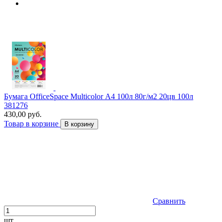
Бумага OfficeSpace Multicolor А4 100л 80г/м2 20цв 100л
381276
430,00 руб.
Товар в корзине
В корзину
Сравнить
шт