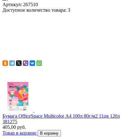
Артикул: 267510
Доступное количество товара: 3
Бумага OfficeSpace Multicolor А4 100л 80г/м2 11цв 120л
381275
405,00 руб.
Товар в корзине
В корзину