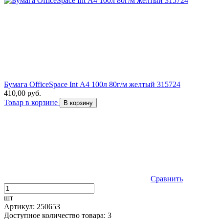
Бумага OfficeSpace Int А4 100л 80г/м желтый 315724
410,00 руб.
Товар в корзине
В корзину
Сравнить
шт
Артикул: 250653
Доступное количество товара: 3