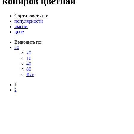
копиров цветная
Сортировать по:
популярности
имени
цене
Выводить по:
20
20
16
40
80
Все
1
2