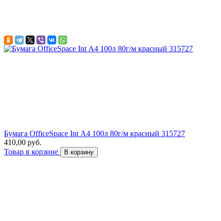
Бумага OfficeSpace Int А4 100л 80г/м красный 315727
410,00 руб.
Товар в корзине
В корзину