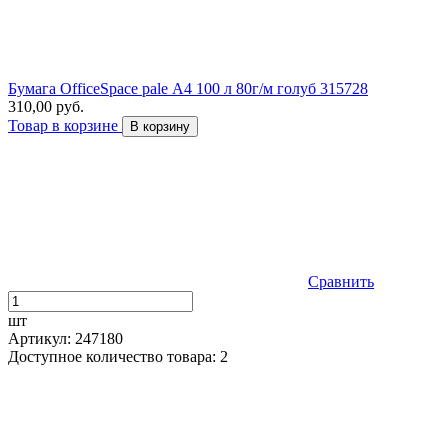
Бумага OfficeSpace pale А4 100 л 80г/м голуб 315728
310,00 руб.
Товар в корзине
В корзину
Сравнить
шт
Артикул: 247180
Доступное количество товара: 2