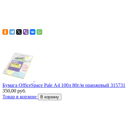
Бумага OfficeSpace Pale А4 100л 80г/м оранжевый 315731
350,00 руб.
Товар в корзине
В корзину