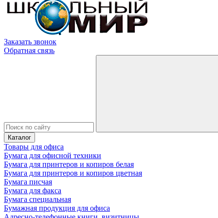
Заказать звонок
Обратная связь
Каталог
Товары для офиса
Бумага для офисной техники
Бумага для принтеров и копиров белая
Бумага для принтеров и копиров цветная
Бумага писчая
Бумага для факса
Бумага специальная
Бумажная продукция для офиса
Адресно-телефонные книги, визитницы