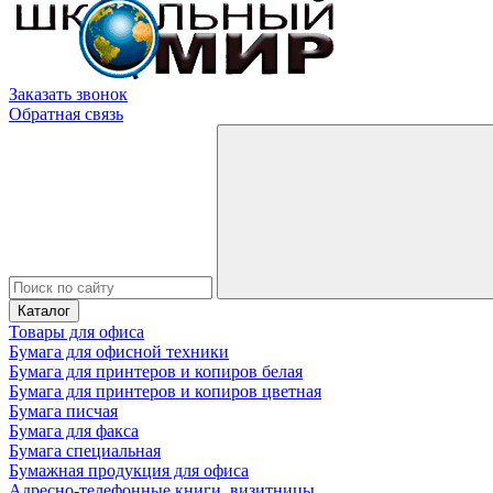
Заказать звонок
Обратная связь
Каталог
Товары для офиса
Бумага для офисной техники
Бумага для принтеров и копиров белая
Бумага для принтеров и копиров цветная
Бумага писчая
Бумага для факса
Бумага специальная
Бумажная продукция для офиса
Адресно-телефонные книги, визитницы