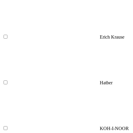
Erich Krause
Hatber
KOH-I-NOOR