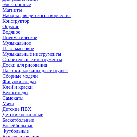
Электронные
Магниты
Наборы для детского творчества
Конструктор
Оружие
Водяное
Пневматическое
Музыкальное
Пластмассовое
Музыкальные инструменты
Строительные инструменты
Доски для рисования
Палатки, корзины для игрушек
Сборные модели
Фигурки солдат
Клей и краски
Велосипеды
Самокаты
Мячи
Детские ПВХ
Детские резиновые
Баскетбольные
Волейбольные
Футбольные
Все для плавания