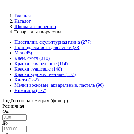
Главная
Каталог
Школа и творчество
Товары для творчества
Пластилин, скульптурная глина
(277)
Принадлежности для лепки
(38)
Мел
(45)
Клей, скотч
(310)
Краски акварельные
(114)
Краски гуашевые
(148)
Краски художественные
(157)
Кисти
(182)
Мелки восковые, акварельные, пастель
(90)
Ножницы
(137)
Подбор по параметрам (фильтр)
Розничная
От
До