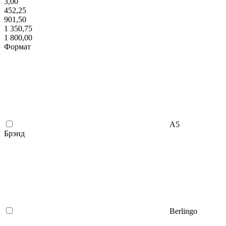
3,00
452,25
901,50
1 350,75
1 800,00
Формат
А5
Брэнд
Berlingo