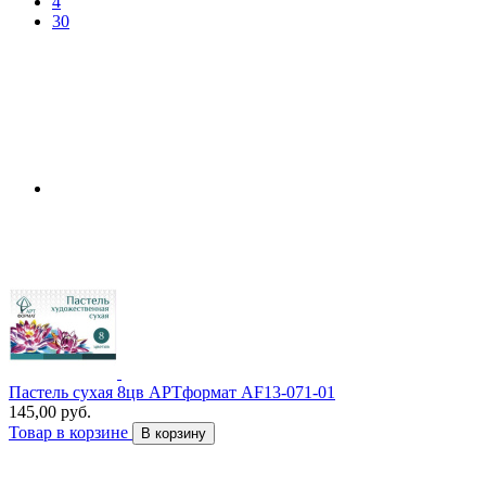
4
30
Пастель сухая 8цв АРТформат AF13-071-01
145,00 руб.
Товар в корзине
В корзину