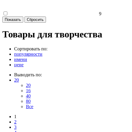
9
Товары для творчества
Сортировать по:
популярности
имени
цене
Выводить по:
20
20
16
40
80
Все
1
2
3