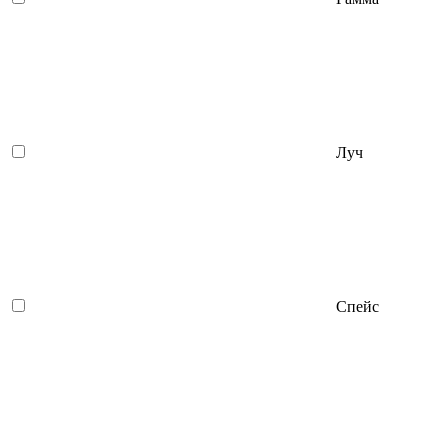
Луч
Спейс