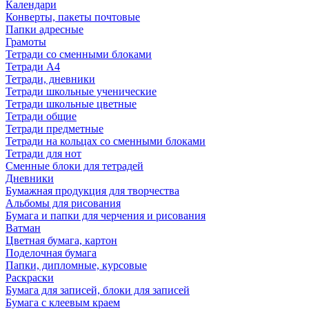
Календари
Конверты, пакеты почтовые
Папки адресные
Грамоты
Тетради со сменными блоками
Тетради А4
Тетради, дневники
Тетради школьные ученические
Тетради школьные цветные
Тетради общие
Тетради предметные
Тетради на кольцах со сменными блоками
Тетради для нот
Сменные блоки для тетрадей
Дневники
Бумажная продукция для творчества
Альбомы для рисования
Бумага и папки для черчения и рисования
Ватман
Цветная бумага, картон
Поделочная бумага
Папки, дипломные, курсовые
Раскраски
Бумага для записей, блоки для записей
Бумага с клеевым краем