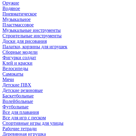
Оружие
Водяное
Пневматическое
Музыкальное
Пластмассовое
Музыкальные инструменты
Строительные инструменты
Доски для рисования
Палатки, корзины для игрушек
Сборные модели
Фигурки солдат
Клей и краски
Велосипеды
Самокаты
Мячи
Детские ПВХ
Детские резиновые
Баскетбольные
Волейбольные
Футбольные
Все для плавания
Все для игр с песком
Спортивные игры для улицы
Рабочие тетради
Деревянная игрушка