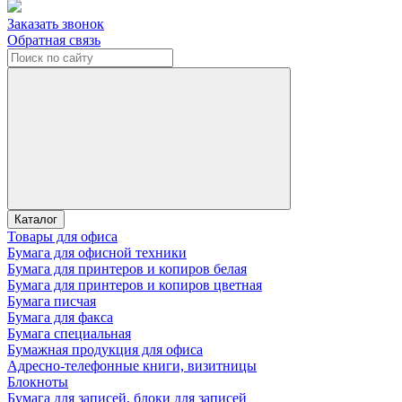
Заказать звонок
Обратная связь
Каталог
Товары для офиса
Бумага для офисной техники
Бумага для принтеров и копиров белая
Бумага для принтеров и копиров цветная
Бумага писчая
Бумага для факса
Бумага специальная
Бумажная продукция для офиса
Адресно-телефонные книги, визитницы
Блокноты
Бумага для записей, блоки для записей