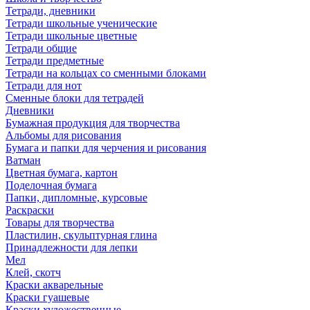
Тетради, дневники
Тетради школьные ученические
Тетради школьные цветные
Тетради общие
Тетради предметные
Тетради на кольцах со сменными блоками
Тетради для нот
Сменные блоки для тетрадей
Дневники
Бумажная продукция для творчества
Альбомы для рисования
Бумага и папки для черчения и рисования
Ватман
Цветная бумага, картон
Поделочная бумага
Папки, дипломные, курсовые
Раскраски
Товары для творчества
Пластилин, скульптурная глина
Принадлежности для лепки
Мел
Клей, скотч
Краски акварельные
Краски гуашевые
Краски художественные