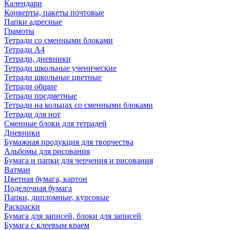
Календари
Конверты, пакеты почтовые
Папки адресные
Грамоты
Тетради со сменными блоками
Тетради А4
Тетради, дневники
Тетради школьные ученические
Тетради школьные цветные
Тетради общие
Тетради предметные
Тетради на кольцах со сменными блоками
Тетради для нот
Сменные блоки для тетрадей
Дневники
Бумажная продукция для творчества
Альбомы для рисования
Бумага и папки для черчения и рисования
Ватман
Цветная бумага, картон
Поделочная бумага
Папки, дипломные, курсовые
Раскраски
Бумага для записей, блоки для записей
Бумага с клеевым краем