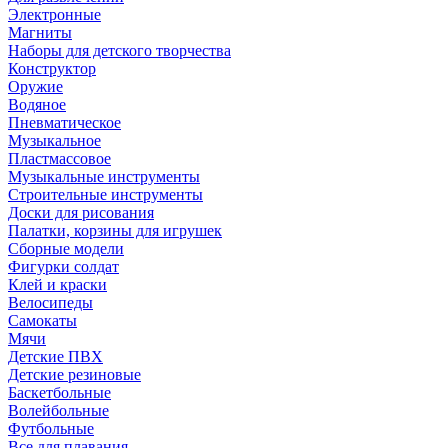
Электронные
Магниты
Наборы для детского творчества
Конструктор
Оружие
Водяное
Пневматическое
Музыкальное
Пластмассовое
Музыкальные инструменты
Строительные инструменты
Доски для рисования
Палатки, корзины для игрушек
Сборные модели
Фигурки солдат
Клей и краски
Велосипеды
Самокаты
Мячи
Детские ПВХ
Детские резиновые
Баскетбольные
Волейбольные
Футбольные
Все для плавания