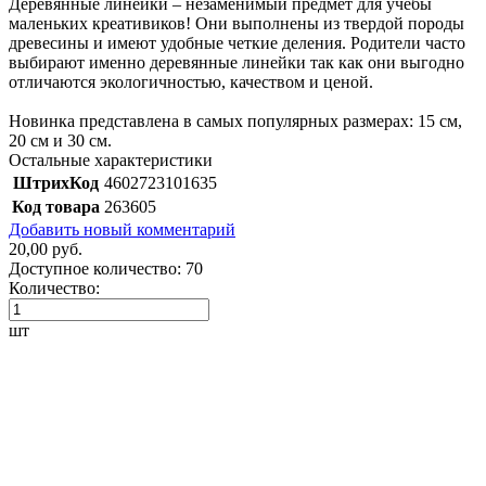
Деревянные линейки – незаменимый предмет для учебы
маленьких креативиков! Они выполнены из твердой породы
древесины и имеют удобные четкие деления. Родители часто
выбирают именно деревянные линейки так как они выгодно
отличаются экологичностью, качеством и ценой.
Новинка представлена в самых популярных размерах: 15 см,
20 см и 30 см.
Остальные характеристики
ШтрихКод
4602723101635
Код товара
263605
Добавить новый комментарий
20,00 руб.
Доступное количество:
70
Количество:
шт