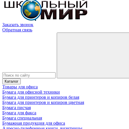
Заказать звонок
Обратная связь
Каталог
Товары для офиса
Бумага для офисной техники
Бумага для принтеров и копиров белая
Бумага для принтеров и копиров цветная
Бумага писчая
Бумага для факса
Бумага специальная
Бумажная продукция для офиса
Адресно-телефонные книги, визитницы