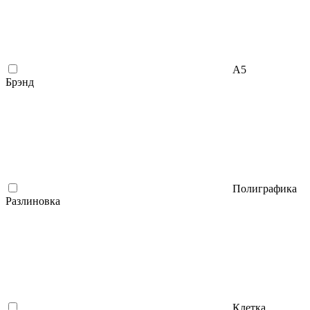
А5
Брэнд
Полиграфика
Разлиновка
Клетка