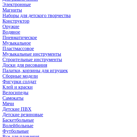
Электронные
Магниты
Наборы для детского творчества
Конструктор
Оружие
Водяное
Пневматическое
Музыкальное
Пластмассовое
Музыкальные инструменты
Строительные инструменты
Доски для рисования
Палатки, корзины для игрушек
Сборные модели
Фигурки солдат
Клей и краски
Велосипеды
Самокаты
Мячи
Детские ПВХ
Детские резиновые
Баскетбольные
Волейбольные
Футбольные
Все для плавания