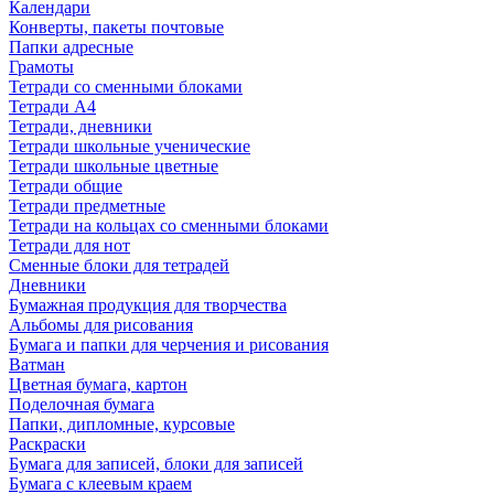
Календари
Конверты, пакеты почтовые
Папки адресные
Грамоты
Тетради со сменными блоками
Тетради А4
Тетради, дневники
Тетради школьные ученические
Тетради школьные цветные
Тетради общие
Тетради предметные
Тетради на кольцах со сменными блоками
Тетради для нот
Сменные блоки для тетрадей
Дневники
Бумажная продукция для творчества
Альбомы для рисования
Бумага и папки для черчения и рисования
Ватман
Цветная бумага, картон
Поделочная бумага
Папки, дипломные, курсовые
Раскраски
Бумага для записей, блоки для записей
Бумага с клеевым краем