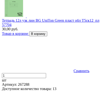
Тетрадь 12л узк лин BG UniTon Green пласт обл Т5ск12_пл
57704
30,00 руб.
Товар в корзине
В корзину
Сравнить
шт
Артикул: 267288
Доступное количество товара: 13