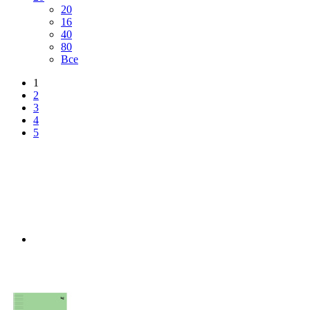
20
16
40
80
Все
1
2
3
4
5