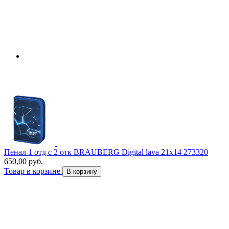
Пенал 1 отд с 2 отк BRAUBERG Digital lava 21х14 273320
650,00 руб.
Товар в корзине
В корзину