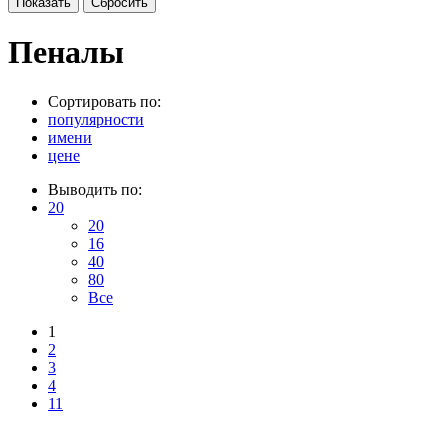
Пеналы
Сортировать по:
популярности
имени
цене
Выводить по:
20
20
16
40
80
Все
1
2
3
4
11