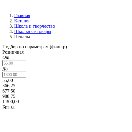
Главная
Каталог
Школа и творчество
Школьные товары
Пеналы
Подбор по параметрам (фильтр)
Розничная
От
До
55,00
366,25
677,50
988,75
1 300,00
Брэнд