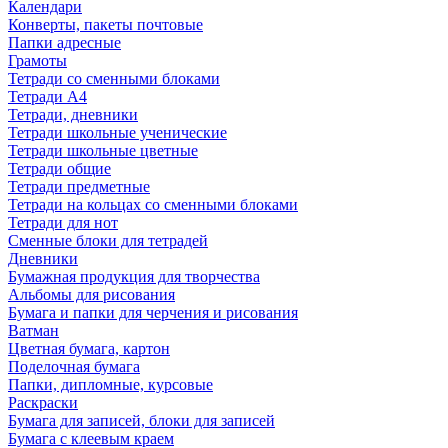
Календари
Конверты, пакеты почтовые
Папки адресные
Грамоты
Тетради со сменными блоками
Тетради А4
Тетради, дневники
Тетради школьные ученические
Тетради школьные цветные
Тетради общие
Тетради предметные
Тетради на кольцах со сменными блоками
Тетради для нот
Сменные блоки для тетрадей
Дневники
Бумажная продукция для творчества
Альбомы для рисования
Бумага и папки для черчения и рисования
Ватман
Цветная бумага, картон
Поделочная бумага
Папки, дипломные, курсовые
Раскраски
Бумага для записей, блоки для записей
Бумага с клеевым краем