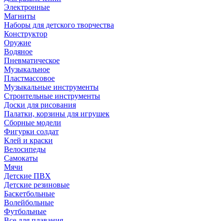
Электронные
Магниты
Наборы для детского творчества
Конструктор
Оружие
Водяное
Пневматическое
Музыкальное
Пластмассовое
Музыкальные инструменты
Строительные инструменты
Доски для рисования
Палатки, корзины для игрушек
Сборные модели
Фигурки солдат
Клей и краски
Велосипеды
Самокаты
Мячи
Детские ПВХ
Детские резиновые
Баскетбольные
Волейбольные
Футбольные
Все для плавания