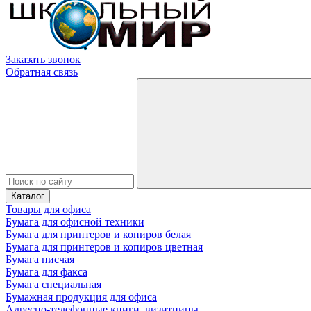
Заказать звонок
Обратная связь
Каталог
Товары для офиса
Бумага для офисной техники
Бумага для принтеров и копиров белая
Бумага для принтеров и копиров цветная
Бумага писчая
Бумага для факса
Бумага специальная
Бумажная продукция для офиса
Адресно-телефонные книги, визитницы