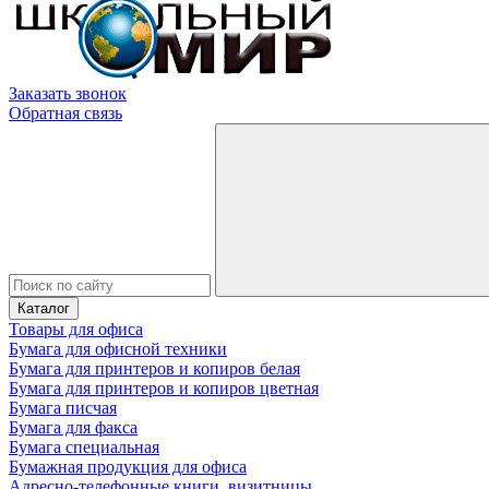
Заказать звонок
Обратная связь
Каталог
Товары для офиса
Бумага для офисной техники
Бумага для принтеров и копиров белая
Бумага для принтеров и копиров цветная
Бумага писчая
Бумага для факса
Бумага специальная
Бумажная продукция для офиса
Адресно-телефонные книги, визитницы