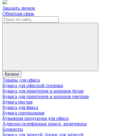
Заказать звонок
Обратная связь
Каталог
Товары для офиса
Бумага для офисной техники
Бумага для принтеров и копиров белая
Бумага для принтеров и копиров цветная
Бумага писчая
Бумага для факса
Бумага специальная
Бумажная продукция для офиса
Адресно-телефонные книги, визитницы
Блокноты
Бумага для записей, блоки для записей