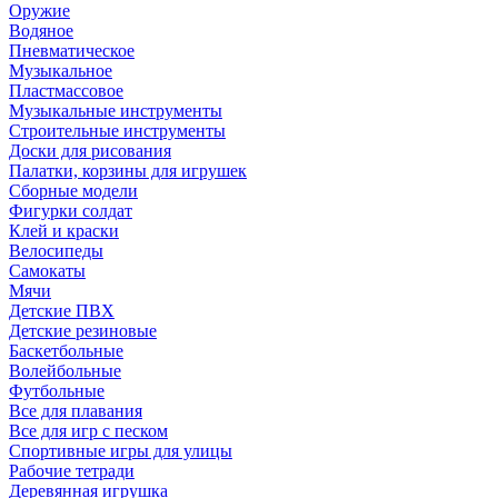
Оружие
Водяное
Пневматическое
Музыкальное
Пластмассовое
Музыкальные инструменты
Строительные инструменты
Доски для рисования
Палатки, корзины для игрушек
Сборные модели
Фигурки солдат
Клей и краски
Велосипеды
Самокаты
Мячи
Детские ПВХ
Детские резиновые
Баскетбольные
Волейбольные
Футбольные
Все для плавания
Все для игр с песком
Спортивные игры для улицы
Рабочие тетради
Деревянная игрушка