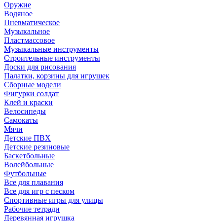
Оружие
Водяное
Пневматическое
Музыкальное
Пластмассовое
Музыкальные инструменты
Строительные инструменты
Доски для рисования
Палатки, корзины для игрушек
Сборные модели
Фигурки солдат
Клей и краски
Велосипеды
Самокаты
Мячи
Детские ПВХ
Детские резиновые
Баскетбольные
Волейбольные
Футбольные
Все для плавания
Все для игр с песком
Спортивные игры для улицы
Рабочие тетради
Деревянная игрушка