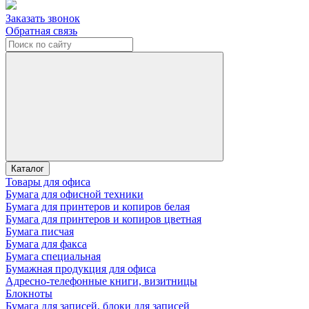
Заказать звонок
Обратная связь
Каталог
Товары для офиса
Бумага для офисной техники
Бумага для принтеров и копиров белая
Бумага для принтеров и копиров цветная
Бумага писчая
Бумага для факса
Бумага специальная
Бумажная продукция для офиса
Адресно-телефонные книги, визитницы
Блокноты
Бумага для записей, блоки для записей