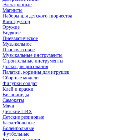
Электронные
Магниты
Наборы для детского творчества
Конструктор
Оружие
Водяное
Пневматическое
Музыкальное
Пластмассовое
Музыкальные инструменты
Строительные инструменты
Доски для рисования
Палатки, корзины для игрушек
Сборные модели
Фигурки солдат
Клей и краски
Велосипеды
Самокаты
Мячи
Детские ПВХ
Детские резиновые
Баскетбольные
Волейбольные
Футбольные
Все для плавания