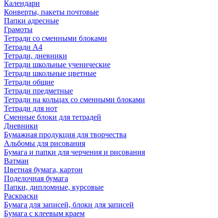
Календари
Конверты, пакеты почтовые
Папки адресные
Грамоты
Тетради со сменными блоками
Тетради А4
Тетради, дневники
Тетради школьные ученические
Тетради школьные цветные
Тетради общие
Тетради предметные
Тетради на кольцах со сменными блоками
Тетради для нот
Сменные блоки для тетрадей
Дневники
Бумажная продукция для творчества
Альбомы для рисования
Бумага и папки для черчения и рисования
Ватман
Цветная бумага, картон
Поделочная бумага
Папки, дипломные, курсовые
Раскраски
Бумага для записей, блоки для записей
Бумага с клеевым краем