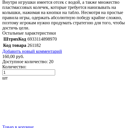
Внутри игрушки имеется отсек с водой, а также множество
пластмассовых колечек, которые требуется нанизывать на
колышки, нажимая на кнопки на табло. Несмотря на простые
правила игры, одержать абсолютную победу крайне сложно,
поэтому игрокам нужно продумать стратегию для того, чтобы
достичь цели.
Остальные характеристики
ШтрихКод
6933114898970
Код товара
261182
Добавить новый комментарий
160,00 руб.
Доступное количество:
20
Количество:
шт
Товар в корзине