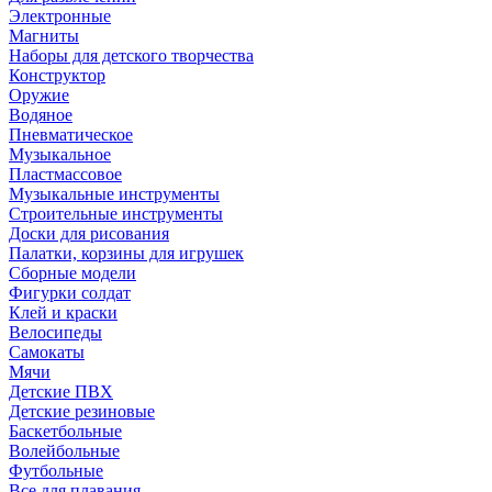
Электронные
Магниты
Наборы для детского творчества
Конструктор
Оружие
Водяное
Пневматическое
Музыкальное
Пластмассовое
Музыкальные инструменты
Строительные инструменты
Доски для рисования
Палатки, корзины для игрушек
Сборные модели
Фигурки солдат
Клей и краски
Велосипеды
Самокаты
Мячи
Детские ПВХ
Детские резиновые
Баскетбольные
Волейбольные
Футбольные
Все для плавания