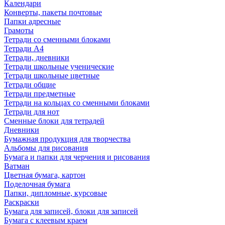
Календари
Конверты, пакеты почтовые
Папки адресные
Грамоты
Тетради со сменными блоками
Тетради А4
Тетради, дневники
Тетради школьные ученические
Тетради школьные цветные
Тетради общие
Тетради предметные
Тетради на кольцах со сменными блоками
Тетради для нот
Сменные блоки для тетрадей
Дневники
Бумажная продукция для творчества
Альбомы для рисования
Бумага и папки для черчения и рисования
Ватман
Цветная бумага, картон
Поделочная бумага
Папки, дипломные, курсовые
Раскраски
Бумага для записей, блоки для записей
Бумага с клеевым краем