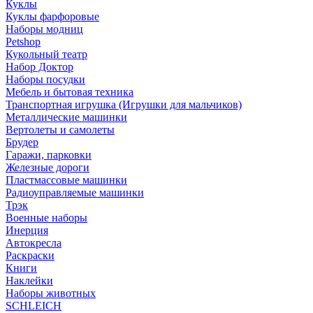
Куклы
Куклы фарфоровые
Наборы модниц
Petshop
Кукольный театр
Набор Доктор
Наборы посудки
Мебель и бытовая техника
Транспортная игрушка (Игрушки для мальчиков)
Металлические машинки
Вертолеты и самолеты
Брудер
Гаражи, парковки
Железные дороги
Пластмассовые машинки
Радиоуправляемые машинки
Трэк
Военные наборы
Инерция
Автокресла
Раскраски
Книги
Наклейки
Наборы животных
SCHLEICH