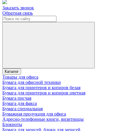
Заказать звонок
Обратная связь
Каталог
Товары для офиса
Бумага для офисной техники
Бумага для принтеров и копиров белая
Бумага для принтеров и копиров цветная
Бумага писчая
Бумага для факса
Бумага специальная
Бумажная продукция для офиса
Адресно-телефонные книги, визитницы
Блокноты
Бумага для записей, блоки для записей