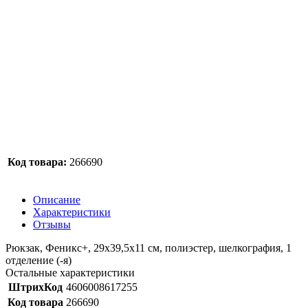
Код товара:
266690
Описание
Характеристики
Отзывы
Рюкзак, Феникс+, 29x39,5x11 см, полиэстер, шелкография, 1
отделение (-я)
Остальные характеристики
ШтрихКод
4606008617255
Код товара
266690