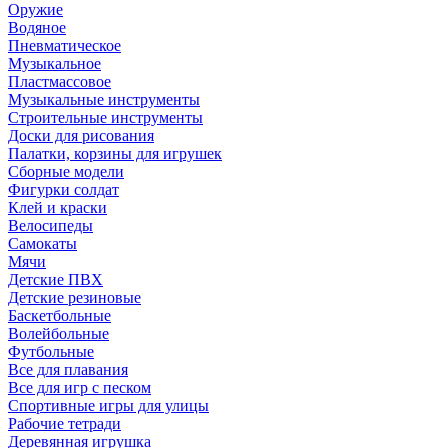
Оружие
Водяное
Пневматическое
Музыкальное
Пластмассовое
Музыкальные инструменты
Строительные инструменты
Доски для рисования
Палатки, корзины для игрушек
Сборные модели
Фигурки солдат
Клей и краски
Велосипеды
Самокаты
Мячи
Детские ПВХ
Детские резиновые
Баскетбольные
Волейбольные
Футбольные
Все для плавания
Все для игр с песком
Спортивные игры для улицы
Рабочие тетради
Деревянная игрушка