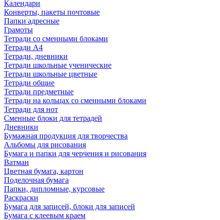
Календари
Конверты, пакеты почтовые
Папки адресные
Грамоты
Тетради со сменными блоками
Тетради А4
Тетради, дневники
Тетради школьные ученические
Тетради школьные цветные
Тетради общие
Тетради предметные
Тетради на кольцах со сменными блоками
Тетради для нот
Сменные блоки для тетрадей
Дневники
Бумажная продукция для творчества
Альбомы для рисования
Бумага и папки для черчения и рисования
Ватман
Цветная бумага, картон
Поделочная бумага
Папки, дипломные, курсовые
Раскраски
Бумага для записей, блоки для записей
Бумага с клеевым краем