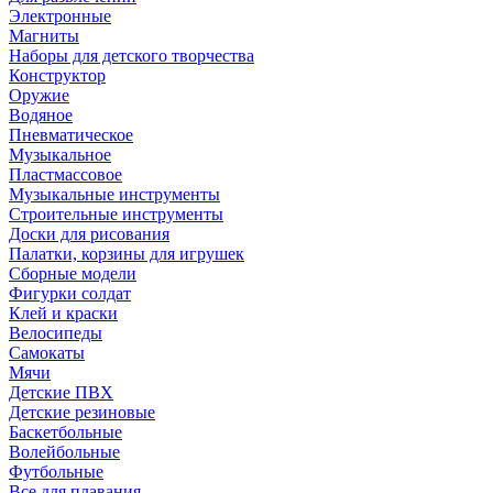
Электронные
Магниты
Наборы для детского творчества
Конструктор
Оружие
Водяное
Пневматическое
Музыкальное
Пластмассовое
Музыкальные инструменты
Строительные инструменты
Доски для рисования
Палатки, корзины для игрушек
Сборные модели
Фигурки солдат
Клей и краски
Велосипеды
Самокаты
Мячи
Детские ПВХ
Детские резиновые
Баскетбольные
Волейбольные
Футбольные
Все для плавания