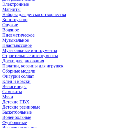
Электронные
Магниты
Наборы для детского творчества
Конструктор
Оружие
Водяное
Пневматическое
Музыкальное
Пластмассовое
Музыкальные инструменты
Строительные инструменты
Доски для рисования
Палатки, корзины для игрушек
Сборные модели
Фигурки солдат
Клей и краски
Велосипеды
Самокаты
Мячи
Детские ПВХ
Детские резиновые
Баскетбольные
Волейбольные
Футбольные
Все для плавания