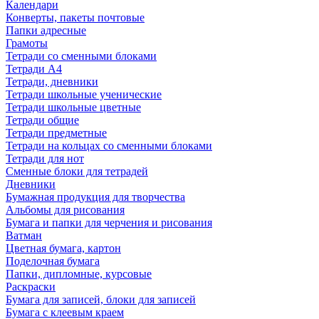
Календари
Конверты, пакеты почтовые
Папки адресные
Грамоты
Тетради со сменными блоками
Тетради А4
Тетради, дневники
Тетради школьные ученические
Тетради школьные цветные
Тетради общие
Тетради предметные
Тетради на кольцах со сменными блоками
Тетради для нот
Сменные блоки для тетрадей
Дневники
Бумажная продукция для творчества
Альбомы для рисования
Бумага и папки для черчения и рисования
Ватман
Цветная бумага, картон
Поделочная бумага
Папки, дипломные, курсовые
Раскраски
Бумага для записей, блоки для записей
Бумага с клеевым краем