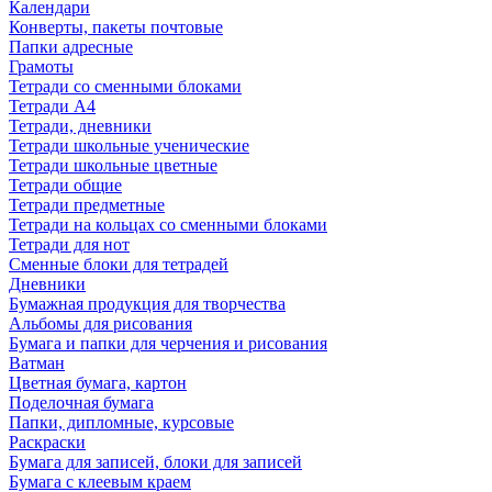
Календари
Конверты, пакеты почтовые
Папки адресные
Грамоты
Тетради со сменными блоками
Тетради А4
Тетради, дневники
Тетради школьные ученические
Тетради школьные цветные
Тетради общие
Тетради предметные
Тетради на кольцах со сменными блоками
Тетради для нот
Сменные блоки для тетрадей
Дневники
Бумажная продукция для творчества
Альбомы для рисования
Бумага и папки для черчения и рисования
Ватман
Цветная бумага, картон
Поделочная бумага
Папки, дипломные, курсовые
Раскраски
Бумага для записей, блоки для записей
Бумага с клеевым краем