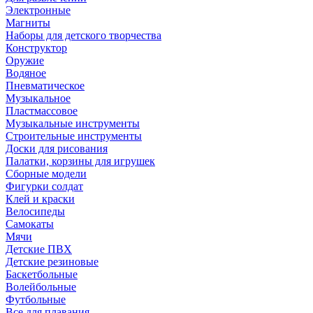
Электронные
Магниты
Наборы для детского творчества
Конструктор
Оружие
Водяное
Пневматическое
Музыкальное
Пластмассовое
Музыкальные инструменты
Строительные инструменты
Доски для рисования
Палатки, корзины для игрушек
Сборные модели
Фигурки солдат
Клей и краски
Велосипеды
Самокаты
Мячи
Детские ПВХ
Детские резиновые
Баскетбольные
Волейбольные
Футбольные
Все для плавания