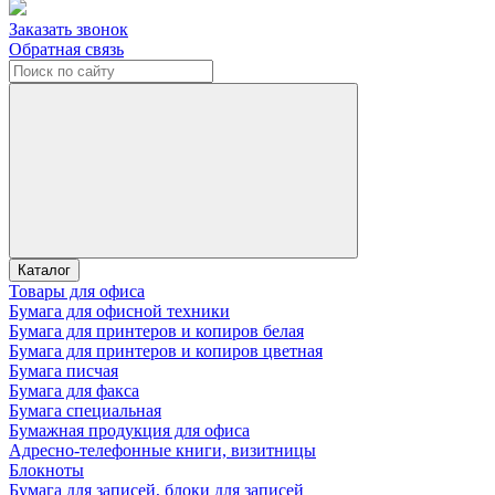
Заказать звонок
Обратная связь
Каталог
Товары для офиса
Бумага для офисной техники
Бумага для принтеров и копиров белая
Бумага для принтеров и копиров цветная
Бумага писчая
Бумага для факса
Бумага специальная
Бумажная продукция для офиса
Адресно-телефонные книги, визитницы
Блокноты
Бумага для записей, блоки для записей