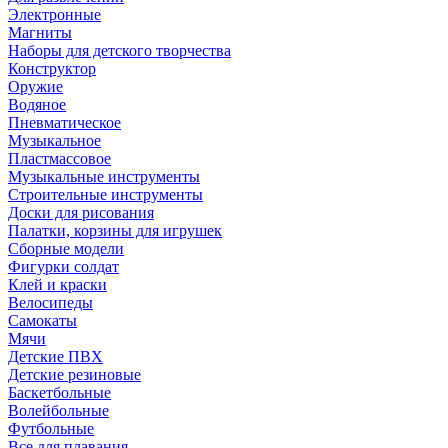
Электронные
Магниты
Наборы для детского творчества
Конструктор
Оружие
Водяное
Пневматическое
Музыкальное
Пластмассовое
Музыкальные инструменты
Строительные инструменты
Доски для рисования
Палатки, корзины для игрушек
Сборные модели
Фигурки солдат
Клей и краски
Велосипеды
Самокаты
Мячи
Детские ПВХ
Детские резиновые
Баскетбольные
Волейбольные
Футбольные
Все для плавания