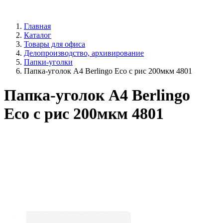
Главная
Каталог
Товары для офиса
Делопроизводство, архивирование
Папки-уголки
Папка-уголок А4 Berlingo Eco с рис 200мкм 4801
Папка-уголок А4 Berlingo
Eco с рис 200мкм 4801