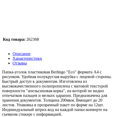
Код товара:
262368
Описание
Характеристики
Отзывы
Папка-уголок пластиковая Berlingo "Eco" формата А4 с
рисунком. Удобная полукруглая вырубка с лицевой стороны.
Быстрый доступ к документам. Изготовлена из
высококачественного полипропилена с матовой текстурой
поверхности "апельсиновая корка", на которой не видно
отпечатков пальцев и мелких царапин. Предназначена для
хранения документов. Толщина 200мкм. Вмещает до 20
листов. Упаковка в прозрачный пакет по форме на 12шт.
Индивидуальный штрих-код на каждой папке-конверте на
съемном стикере с информацией.