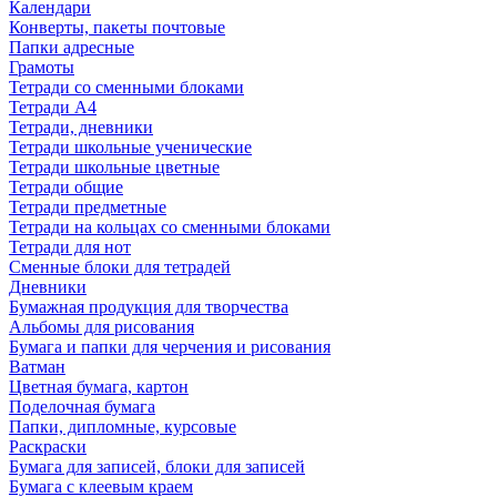
Календари
Конверты, пакеты почтовые
Папки адресные
Грамоты
Тетради со сменными блоками
Тетради А4
Тетради, дневники
Тетради школьные ученические
Тетради школьные цветные
Тетради общие
Тетради предметные
Тетради на кольцах со сменными блоками
Тетради для нот
Сменные блоки для тетрадей
Дневники
Бумажная продукция для творчества
Альбомы для рисования
Бумага и папки для черчения и рисования
Ватман
Цветная бумага, картон
Поделочная бумага
Папки, дипломные, курсовые
Раскраски
Бумага для записей, блоки для записей
Бумага с клеевым краем