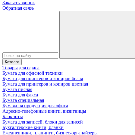
Заказать звонок
Обратная связь
Каталог
Товары для офиса
Бумага для офисной техники
Бумага для принтеров и копиров белая
Бумага для принтеров и копиров цветная
Бумага писчая
Бумага для факса
Бумага специальная
Бумажная продукция для офиса
Адресно-телефонные книги, визитницы
Блокноты
Бумага для записей, блоки для записей
Бухгалтерские книги, бланки
Ежедневники, планинги, бизнес-органайзеры