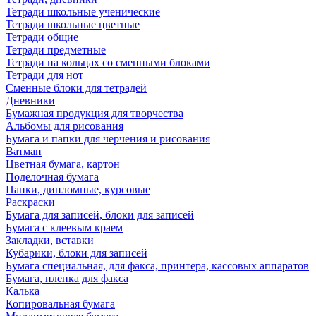
Тетради школьные ученические
Тетради школьные цветные
Тетради общие
Тетради предметные
Тетради на кольцах со сменными блоками
Тетради для нот
Сменные блоки для тетрадей
Дневники
Бумажная продукция для творчества
Альбомы для рисования
Бумага и папки для черчения и рисования
Ватман
Цветная бумага, картон
Поделочная бумага
Папки, дипломные, курсовые
Раскраски
Бумага для записей, блоки для записей
Бумага с клеевым краем
Закладки, вставки
Кубарики, блоки для записей
Бумага специальная, для факса, принтера, кассовых аппаратов
Бумага, пленка для факса
Калька
Копировальная бумага