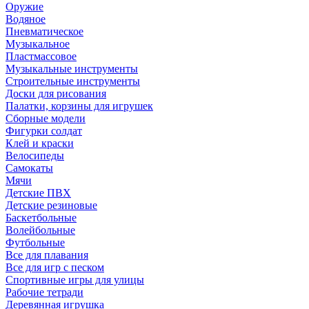
Оружие
Водяное
Пневматическое
Музыкальное
Пластмассовое
Музыкальные инструменты
Строительные инструменты
Доски для рисования
Палатки, корзины для игрушек
Сборные модели
Фигурки солдат
Клей и краски
Велосипеды
Самокаты
Мячи
Детские ПВХ
Детские резиновые
Баскетбольные
Волейбольные
Футбольные
Все для плавания
Все для игр с песком
Спортивные игры для улицы
Рабочие тетради
Деревянная игрушка