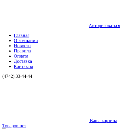
Авторизоваться
Главная
О компании
Новости
Правила
Оплата
Доставка
Контакты
(4742) 33-44-44
Ваша корзина
Товаров нет