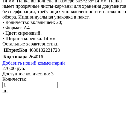
14 мм. Папка выполнена в размере 305*235*14 мм. Папка
имеет прозрачные листы-карманы для хранения документов
без перфорации, требующих упорядоченности и наглядного
обзора. Индивидуальная упаковка в пакет.
• Количество вкладышей: 20;
• Формат: А4
• Цвет: сиреневый;
• Ширина корешка: 14 мм
Остальные характеристики
ШтрихКод
4630102221728
Код товара
264016
Добавить новый комментарий
270,00 руб.
Доступное количество:
3
Количество:
шт