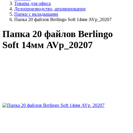
Товары для офиса
Делопроизводство, архивирование
Папки с вкладышами
Папка 20 файлов Berlingo Soft 14мм AVp_20207
Папка 20 файлов Berlingo
Soft 14мм AVp_20207