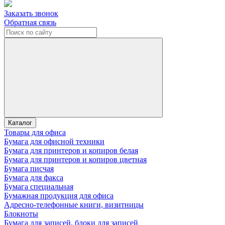
Заказать звонок
Обратная связь
Каталог
Товары для офиса
Бумага для офисной техники
Бумага для принтеров и копиров белая
Бумага для принтеров и копиров цветная
Бумага писчая
Бумага для факса
Бумага специальная
Бумажная продукция для офиса
Адресно-телефонные книги, визитницы
Блокноты
Бумага для записей, блоки для записей