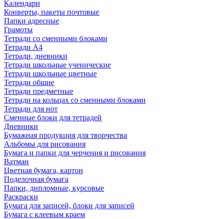
Календари
Конверты, пакеты почтовые
Папки адресные
Грамоты
Тетради со сменными блоками
Тетради А4
Тетради, дневники
Тетради школьные ученические
Тетради школьные цветные
Тетради общие
Тетради предметные
Тетради на кольцах со сменными блоками
Тетради для нот
Сменные блоки для тетрадей
Дневники
Бумажная продукция для творчества
Альбомы для рисования
Бумага и папки для черчения и рисования
Ватман
Цветная бумага, картон
Поделочная бумага
Папки, дипломные, курсовые
Раскраски
Бумага для записей, блоки для записей
Бумага с клеевым краем