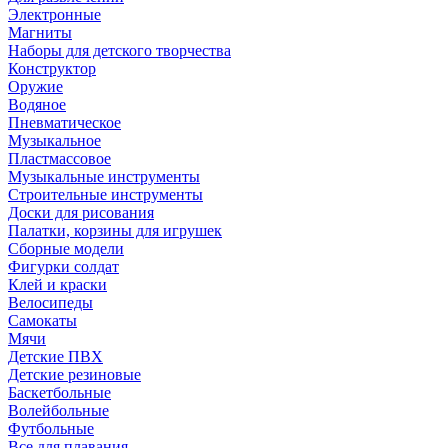
Электронные
Магниты
Наборы для детского творчества
Конструктор
Оружие
Водяное
Пневматическое
Музыкальное
Пластмассовое
Музыкальные инструменты
Строительные инструменты
Доски для рисования
Палатки, корзины для игрушек
Сборные модели
Фигурки солдат
Клей и краски
Велосипеды
Самокаты
Мячи
Детские ПВХ
Детские резиновые
Баскетбольные
Волейбольные
Футбольные
Все для плавания