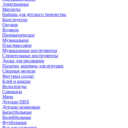
Электронные
Магниты
Наборы для детского творчества
Конструктор
Оружие
Водяное
Пневматическое
Музыкальное
Пластмассовое
Музыкальные инструменты
Строительные инструменты
Доски для рисования
Палатки, корзины для игрушек
Сборные модели
Фигурки солдат
Клей и краски
Велосипеды
Самокаты
Мячи
Детские ПВХ
Детские резиновые
Баскетбольные
Волейбольные
Футбольные
Все для плавания