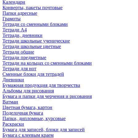
Календари
Конверты, пакеты почтовые
Папки адресные
Грамоты
Тетради со сменными блоками
Тетради А4
Тетради, дневники
Тетради школьные ученические
Тетради школьные цветные
Тетради общие
Тетради предметные
Тетради на кольцах со сменными блоками
Тетради для нот
Сменные блоки для тетрадей
Дневники
Бумажная продукция для творчества
Альбомы для рисования
Бумага и папки для черчения и рисования
Ватман
Цветная бумага, картон
Поделочная бумага
Папки, дипломные, курсовые
Раскраски
Бумага для записей, блоки для записей
Бумага с клеевым краем