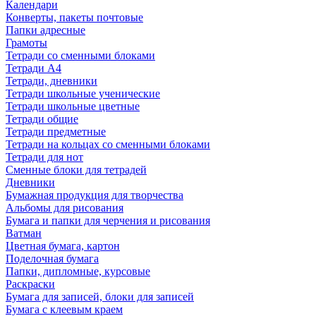
Календари
Конверты, пакеты почтовые
Папки адресные
Грамоты
Тетради со сменными блоками
Тетради А4
Тетради, дневники
Тетради школьные ученические
Тетради школьные цветные
Тетради общие
Тетради предметные
Тетради на кольцах со сменными блоками
Тетради для нот
Сменные блоки для тетрадей
Дневники
Бумажная продукция для творчества
Альбомы для рисования
Бумага и папки для черчения и рисования
Ватман
Цветная бумага, картон
Поделочная бумага
Папки, дипломные, курсовые
Раскраски
Бумага для записей, блоки для записей
Бумага с клеевым краем