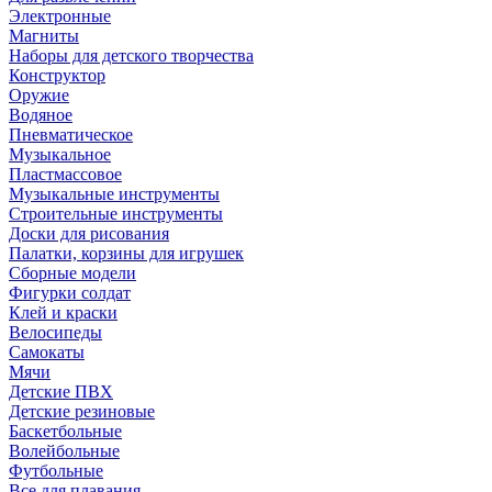
Электронные
Магниты
Наборы для детского творчества
Конструктор
Оружие
Водяное
Пневматическое
Музыкальное
Пластмассовое
Музыкальные инструменты
Строительные инструменты
Доски для рисования
Палатки, корзины для игрушек
Сборные модели
Фигурки солдат
Клей и краски
Велосипеды
Самокаты
Мячи
Детские ПВХ
Детские резиновые
Баскетбольные
Волейбольные
Футбольные
Все для плавания