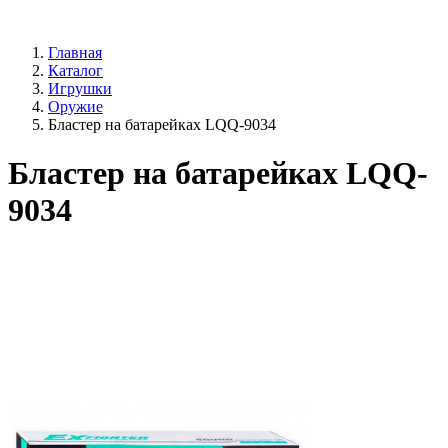
Главная
Каталог
Игрушки
Оружие
Бластер на батарейках LQQ-9034
Бластер на батарейках LQQ-
9034