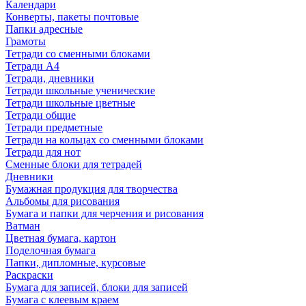
Календари
Конверты, пакеты почтовые
Папки адресные
Грамоты
Тетради со сменными блоками
Тетради А4
Тетради, дневники
Тетради школьные ученические
Тетради школьные цветные
Тетради общие
Тетради предметные
Тетради на кольцах со сменными блоками
Тетради для нот
Сменные блоки для тетрадей
Дневники
Бумажная продукция для творчества
Альбомы для рисования
Бумага и папки для черчения и рисования
Ватман
Цветная бумага, картон
Поделочная бумага
Папки, дипломные, курсовые
Раскраски
Бумага для записей, блоки для записей
Бумага с клеевым краем