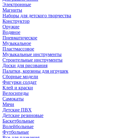
Электронные
Магниты
Наборы для детского творчества
Конструктор
Оружие
Водяное
Пневматическое
Музыкальное
Пластмассовое
Музыкальные инструменты
Строительные инструменты
Доски для рисования
Палатки, корзины для игрушек
Сборные модели
Фигурки солдат
Клей и краски
Велосипеды
Самокаты
Мячи
Детские ПВХ
Детские резиновые
Баскетбольные
Волейбольные
Футбольные
Все для плавания