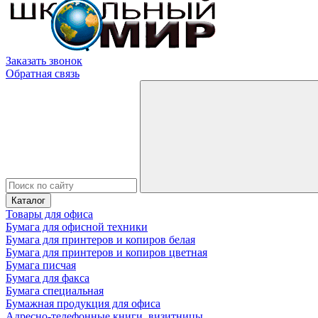
Заказать звонок
Обратная связь
Каталог
Товары для офиса
Бумага для офисной техники
Бумага для принтеров и копиров белая
Бумага для принтеров и копиров цветная
Бумага писчая
Бумага для факса
Бумага специальная
Бумажная продукция для офиса
Адресно-телефонные книги, визитницы