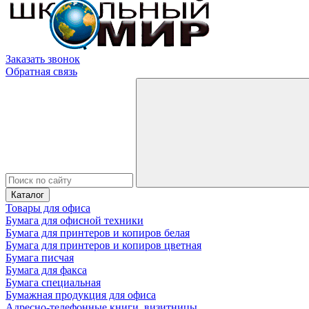
Заказать звонок
Обратная связь
Каталог
Товары для офиса
Бумага для офисной техники
Бумага для принтеров и копиров белая
Бумага для принтеров и копиров цветная
Бумага писчая
Бумага для факса
Бумага специальная
Бумажная продукция для офиса
Адресно-телефонные книги, визитницы