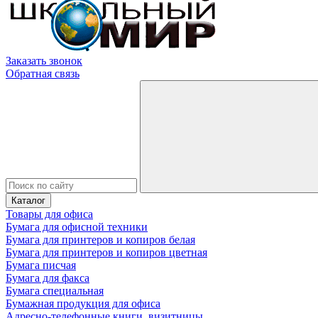
Заказать звонок
Обратная связь
Каталог
Товары для офиса
Бумага для офисной техники
Бумага для принтеров и копиров белая
Бумага для принтеров и копиров цветная
Бумага писчая
Бумага для факса
Бумага специальная
Бумажная продукция для офиса
Адресно-телефонные книги, визитницы