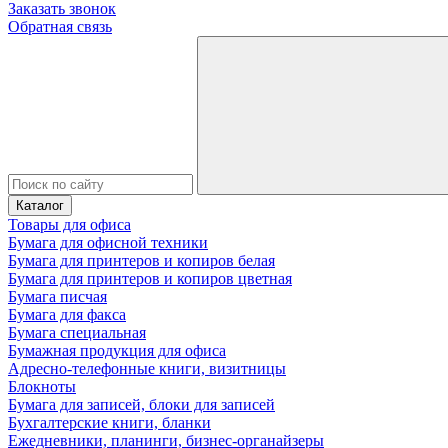
Заказать звонок
Обратная связь
Каталог
Товары для офиса
Бумага для офисной техники
Бумага для принтеров и копиров белая
Бумага для принтеров и копиров цветная
Бумага писчая
Бумага для факса
Бумага специальная
Бумажная продукция для офиса
Адресно-телефонные книги, визитницы
Блокноты
Бумага для записей, блоки для записей
Бухгалтерские книги, бланки
Ежедневники, планинги, бизнес-органайзеры