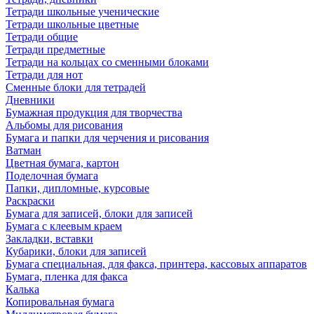
Тетради школьные ученические
Тетради школьные цветные
Тетради общие
Тетради предметные
Тетради на кольцах со сменными блоками
Тетради для нот
Сменные блоки для тетрадей
Дневники
Бумажная продукция для творчества
Альбомы для рисования
Бумага и папки для черчения и рисования
Ватман
Цветная бумага, картон
Поделочная бумага
Папки, дипломные, курсовые
Раскраски
Бумага для записей, блоки для записей
Бумага с клеевым краем
Закладки, вставки
Кубарики, блоки для записей
Бумага специальная, для факса, принтера, кассовых аппаратов
Бумага, пленка для факса
Калька
Копировальная бумага