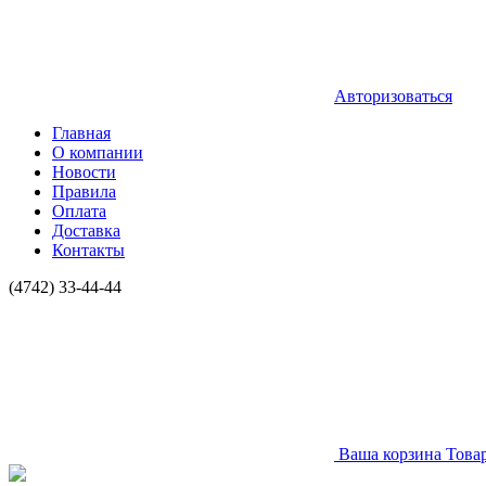
Авторизоваться
Главная
О компании
Новости
Правила
Оплата
Доставка
Контакты
(4742) 33-44-44
Ваша корзина
Това