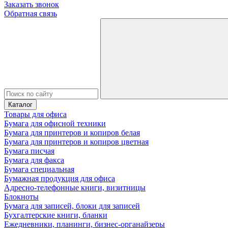
Заказать звонок
Обратная связь
Каталог
Товары для офиса
Бумага для офисной техники
Бумага для принтеров и копиров белая
Бумага для принтеров и копиров цветная
Бумага писчая
Бумага для факса
Бумага специальная
Бумажная продукция для офиса
Адресно-телефонные книги, визитницы
Блокноты
Бумага для записей, блоки для записей
Бухгалтерские книги, бланки
Ежедневники, планинги, бизнес-органайзеры