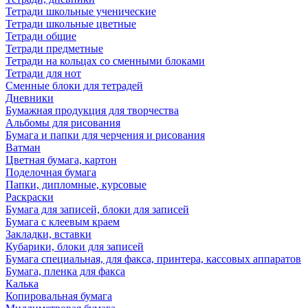
Тетради школьные ученические
Тетради школьные цветные
Тетради общие
Тетради предметные
Тетради на кольцах со сменными блоками
Тетради для нот
Сменные блоки для тетрадей
Дневники
Бумажная продукция для творчества
Альбомы для рисования
Бумага и папки для черчения и рисования
Ватман
Цветная бумага, картон
Поделочная бумага
Папки, дипломные, курсовые
Раскраски
Бумага для записей, блоки для записей
Бумага с клеевым краем
Закладки, вставки
Кубарики, блоки для записей
Бумага специальная, для факса, принтера, кассовых аппаратов
Бумага, пленка для факса
Калька
Копировальная бумага