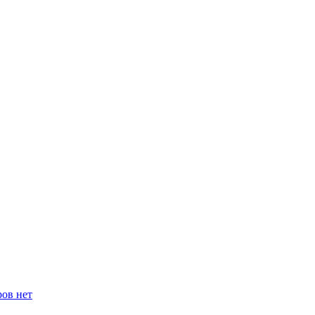
ров нет