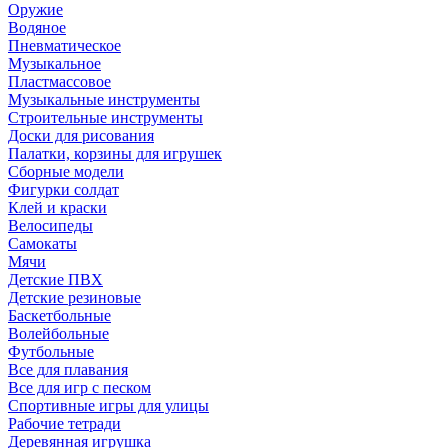
Оружие
Водяное
Пневматическое
Музыкальное
Пластмассовое
Музыкальные инструменты
Строительные инструменты
Доски для рисования
Палатки, корзины для игрушек
Сборные модели
Фигурки солдат
Клей и краски
Велосипеды
Самокаты
Мячи
Детские ПВХ
Детские резиновые
Баскетбольные
Волейбольные
Футбольные
Все для плавания
Все для игр с песком
Спортивные игры для улицы
Рабочие тетради
Деревянная игрушка