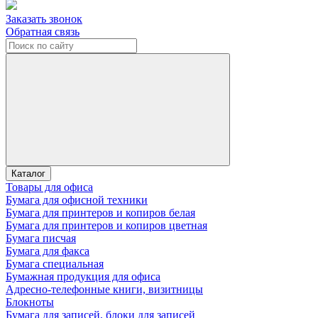
Заказать звонок
Обратная связь
Каталог
Товары для офиса
Бумага для офисной техники
Бумага для принтеров и копиров белая
Бумага для принтеров и копиров цветная
Бумага писчая
Бумага для факса
Бумага специальная
Бумажная продукция для офиса
Адресно-телефонные книги, визитницы
Блокноты
Бумага для записей, блоки для записей