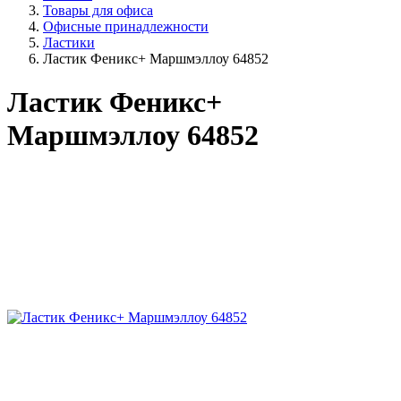
Товары для офиса
Офисные принадлежности
Ластики
Ластик Феникс+ Маршмэллоу 64852
Ластик Феникс+
Маршмэллоу 64852