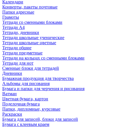
Календари
Конверты, пакеты почтовые
Папки адресные
Грамоты
Тетради со сменными блоками
Тетради А4
Тетради, дневники
Тетради школьные ученические
Тетради школьные цветные
Тетради общие
Тетради предметные
Тетради на кольцах со сменными блоками
Тетради для нот
Сменные блоки для тетрадей
Дневники
Бумажная продукция для творчества
Альбомы для рисования
Бумага и папки для черчения и рисования
Ватман
Цветная бумага, картон
Поделочная бумага
Папки, дипломные, курсовые
Раскраски
Бумага для записей, блоки для записей
Бумага с клеевым краем