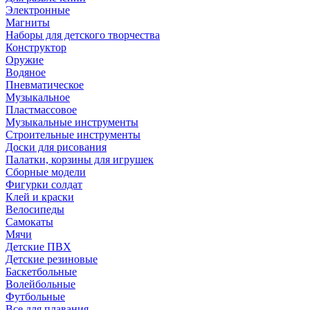
Электронные
Магниты
Наборы для детского творчества
Конструктор
Оружие
Водяное
Пневматическое
Музыкальное
Пластмассовое
Музыкальные инструменты
Строительные инструменты
Доски для рисования
Палатки, корзины для игрушек
Сборные модели
Фигурки солдат
Клей и краски
Велосипеды
Самокаты
Мячи
Детские ПВХ
Детские резиновые
Баскетбольные
Волейбольные
Футбольные
Все для плавания