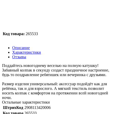
Код товара:
265533
Описание
Характеристики
Отзывы
Поддайтесь новогоднему веселью на полную катушку!
Забавный колпак в секунду создаст праздничное настроение,
будь то поздравление ребятишек или вечеринка с друзьями.
Размер изделия универсальный: аксессуар подойдёт как для
ребёнка, так и для взрослого. А мягкий текстиль позволит
носить колпак с комфортом на протяжении всей новогодней
ночи.
Остальные характеристики
ШтрихКод
2908113420006
Код товара
265533