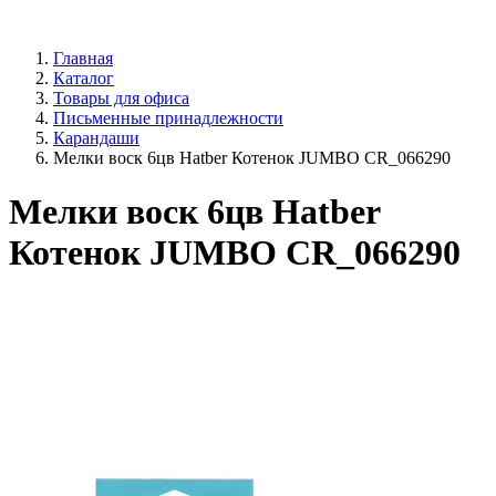
Главная
Каталог
Товары для офиса
Письменные принадлежности
Карандаши
Мелки воск 6цв Hatber Котенок JUMBO CR_066290
Мелки воск 6цв Hatber
Котенок JUMBO CR_066290