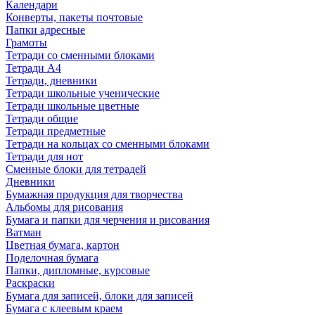
Календари
Конверты, пакеты почтовые
Папки адресные
Грамоты
Тетради со сменными блоками
Тетради А4
Тетради, дневники
Тетради школьные ученические
Тетради школьные цветные
Тетради общие
Тетради предметные
Тетради на кольцах со сменными блоками
Тетради для нот
Сменные блоки для тетрадей
Дневники
Бумажная продукция для творчества
Альбомы для рисования
Бумага и папки для черчения и рисования
Ватман
Цветная бумага, картон
Поделочная бумага
Папки, дипломные, курсовые
Раскраски
Бумага для записей, блоки для записей
Бумага с клеевым краем