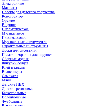
Электронные
Магниты
Наборы для детского творчества
Конструктор
Оружие
Водяное
Пневматическое
Музыкальное
Пластмассовое
Музыкальные инструменты
Строительные инструменты
Доски для рисования
Палатки, корзины для игрушек
Сборные модели
Фигурки солдат
Клей и краски
Велосипеды
Самокаты
Мячи
Детские ПВХ
Детские резиновые
Баскетбольные
Волейбольные
Футбольные
Все для плавания