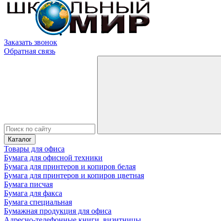
Заказать звонок
Обратная связь
Каталог
Товары для офиса
Бумага для офисной техники
Бумага для принтеров и копиров белая
Бумага для принтеров и копиров цветная
Бумага писчая
Бумага для факса
Бумага специальная
Бумажная продукция для офиса
Адресно-телефонные книги, визитницы