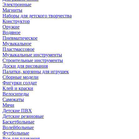
Электронные
Магниты
Наборы для детского творчества
Конструктор
Оружие
Водяное
Пневматическое
Музыкальное
Пластмассовое
Музыкальные инструменты
Строительные инструменты
Доски для рисования
Палатки, корзины для игрушек
Сборные модели
Фигурки солдат
Клей и краски
Велосипеды
Самокаты
Мячи
Детские ПВХ
Детские резиновые
Баскетбольные
Волейбольные
Футбольные
Все для плавания