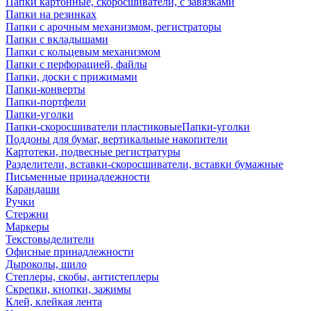
Папки картонные, скоросшиватели, с завязками
Папки на резинках
Папки с арочным механизмом, регистраторы
Папки с вкладышами
Папки с кольцевым механизмом
Папки с перфорацией, файлы
Папки, доски с прижимами
Папки-конверты
Папки-портфели
Папки-уголки
Папки-скоросшиватели пластиковыеПапки-уголки
Поддоны для бумаг, вертикальные накопители
Картотеки, подвесные регистратуры
Разделители, вставки-скоросшиватели, вставки бумажные
Письменные принадлежности
Карандаши
Ручки
Стержни
Маркеры
Текстовыделители
Офисные принадлежности
Дыроколы, шило
Степлеры, скобы, антистеплеры
Скрепки, кнопки, зажимы
Клей, клейкая лента