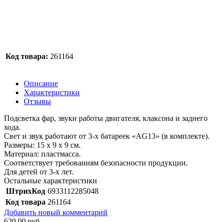
Код товара:
261164
Описание
Характеристики
Отзывы
Подсветка фар, звуки работы двигателя, клаксона и заднего
хода.
Свет и звук работают от 3-х батареек «AG13» (в комплекте).
Размеры: 15 х 9 х 9 см.
Материал: пластмасса.
Соответствует требованиям безопасности продукции.
Для детей от 3-х лет.
Остальные характеристики
ШтрихКод
6933112285048
Код товара
261164
Добавить новый комментарий
620,00 руб.