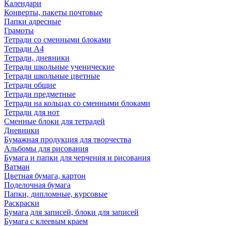
Календари
Конверты, пакеты почтовые
Папки адресные
Грамоты
Тетради со сменными блоками
Тетради А4
Тетради, дневники
Тетради школьные ученические
Тетради школьные цветные
Тетради общие
Тетради предметные
Тетради на кольцах со сменными блоками
Тетради для нот
Сменные блоки для тетрадей
Дневники
Бумажная продукция для творчества
Альбомы для рисования
Бумага и папки для черчения и рисования
Ватман
Цветная бумага, картон
Поделочная бумага
Папки, дипломные, курсовые
Раскраски
Бумага для записей, блоки для записей
Бумага с клеевым краем