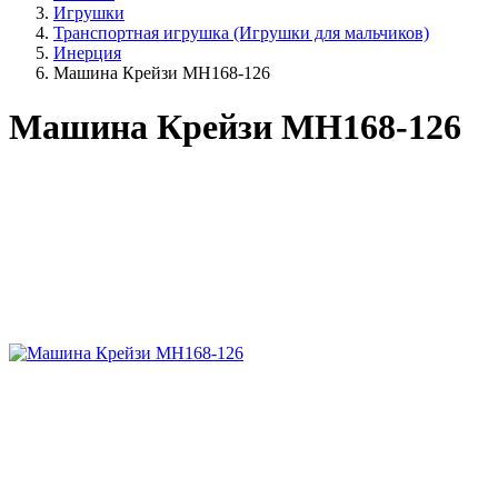
Игрушки
Транспортная игрушка (Игрушки для мальчиков)
Инерция
Машина Крейзи MH168-126
Машина Крейзи MH168-126