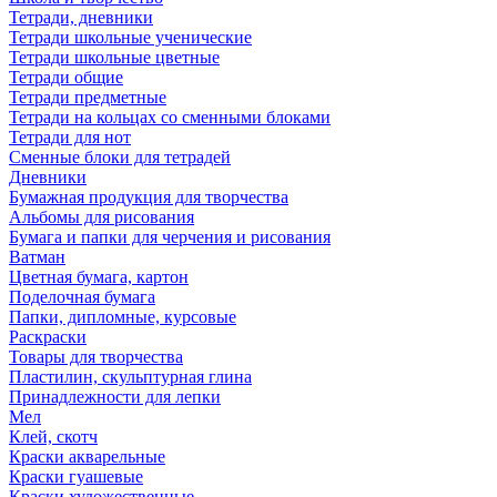
Тетради, дневники
Тетради школьные ученические
Тетради школьные цветные
Тетради общие
Тетради предметные
Тетради на кольцах со сменными блоками
Тетради для нот
Сменные блоки для тетрадей
Дневники
Бумажная продукция для творчества
Альбомы для рисования
Бумага и папки для черчения и рисования
Ватман
Цветная бумага, картон
Поделочная бумага
Папки, дипломные, курсовые
Раскраски
Товары для творчества
Пластилин, скульптурная глина
Принадлежности для лепки
Мел
Клей, скотч
Краски акварельные
Краски гуашевые
Краски художественные