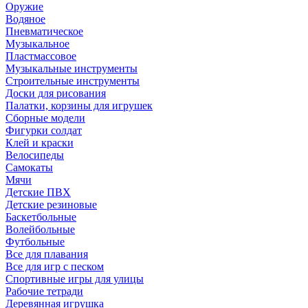
Оружие
Водяное
Пневматическое
Музыкальное
Пластмассовое
Музыкальные инструменты
Строительные инструменты
Доски для рисования
Палатки, корзины для игрушек
Сборные модели
Фигурки солдат
Клей и краски
Велосипеды
Самокаты
Мячи
Детские ПВХ
Детские резиновые
Баскетбольные
Волейбольные
Футбольные
Все для плавания
Все для игр с песком
Спортивные игры для улицы
Рабочие тетради
Деревянная игрушка