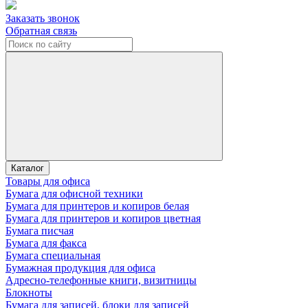
Заказать звонок
Обратная связь
Каталог
Товары для офиса
Бумага для офисной техники
Бумага для принтеров и копиров белая
Бумага для принтеров и копиров цветная
Бумага писчая
Бумага для факса
Бумага специальная
Бумажная продукция для офиса
Адресно-телефонные книги, визитницы
Блокноты
Бумага для записей, блоки для записей