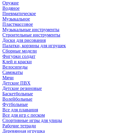
Оружие
Водяное
Пневматическое
Музыкальное
Пластмассовое
Музыкальные инструменты
Строительные инструменты
Доски для рисования
Палатки, корзины для игрушек
Сборные модели
Фигурки солдат
Клей и краски
Велосипеды
Самокаты
Мячи
Детские ПВХ
Детские резиновые
Баскетбольные
Волейбольные
Футбольные
Все для плавания
Все для игр с песком
Спортивные игры для улицы
Рабочие тетради
Деревянная игрушка