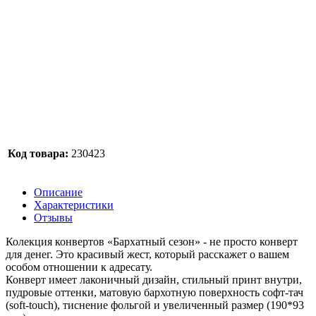
Код товара:
230423
Описание
Характеристики
Отзывы
Колекция конвертов «Бархатный сезон» - не просто конверт
для денег. Это красивый жест, который расскажет о вашем
особом отношении к адресату.
Конверт имеет лаконичный дизайн, стильный принт внутри,
пудровые оттенки, матовую бархотную поверхность софт-тач
(soft-touch), тиснение фольгой и увеличенный размер (190*93