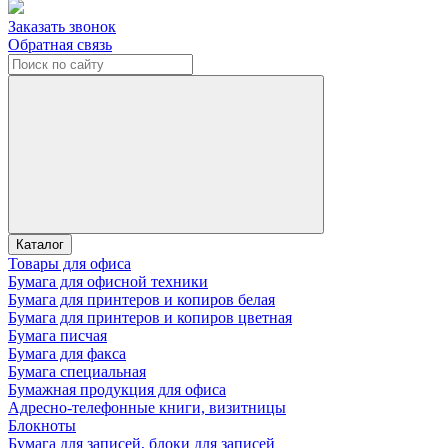
Заказать звонок
Обратная связь
Каталог
Товары для офиса
Бумага для офисной техники
Бумага для принтеров и копиров белая
Бумага для принтеров и копиров цветная
Бумага писчая
Бумага для факса
Бумага специальная
Бумажная продукция для офиса
Адресно-телефонные книги, визитницы
Блокноты
Бумага для записей, блоки для записей